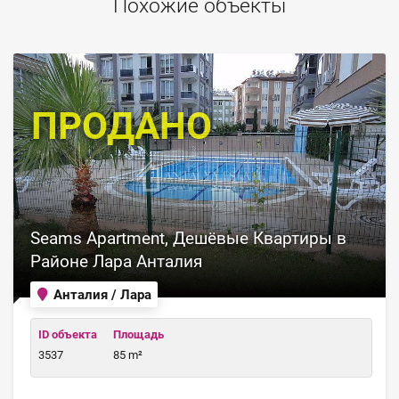
Похожие объекты
ПРОДАНО
Seams Apartment, Дешёвые Квартиры в
Районе Лара Анталия
Анталия / Лара
ID объекта
Площадь
3537
85 m²