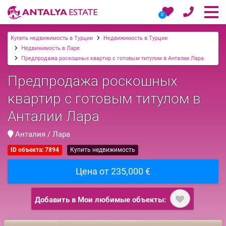
0
Купить недвижимость в Турции
Недвижимость в Турции
Недвижимость в Ларе
Предпродажа роскошных квартир с готовым титулом в Анталии Лара
Предпродажа роскошных
квартир с готовым титулом в
Анталии Лара
Анталия / Лара
ID объекта: 7894
Купить недвижимость
Цена от 235,000 €
Добавить в Мои любимые объекты: