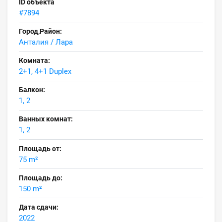
ID объекта
#7894
Город,Район:
Анталия / Лара
Комната:
2+1, 4+1 Duplex
Балкон:
1, 2
Ванных комнат:
1, 2
Площадь от:
75 m²
Площадь до:
150 m²
Дата сдачи:
2022