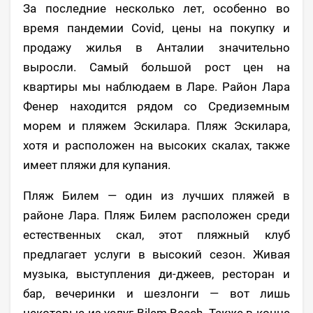
За последние несколько лет, особенно во
время пандемии Covid, цены на покупку и
продажу жилья в Анталии значительно
выросли. Самый большой рост цен на
квартиры мы наблюдаем в Ларе. Район Лара
Фенер находится рядом со Средиземным
морем и пляжем Эскилара. Пляж Эскилара,
хотя и расположен на высоких скалах, также
имеет пляжи для купания.
Пляж Билем — один из лучших пляжей в
районе Лара. Пляж Билем расположен среди
естественных скал, этот пляжный клуб
предлагает услуги в высокий сезон. Живая
музыка, выступления ди-джеев, ресторан и
бар, вечеринки и шезлонги — вот лишь
некоторые из услуг Bilem Beach. Также в конце