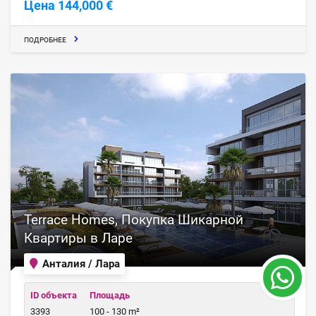
Цена 144,000 €
ПОДРОБНЕЕ
Terrace Homes, Покупка Шикарной
Квартиры в Ларе
Анталия / Лара
ID объекта
Площадь
3393
100 - 130 m²