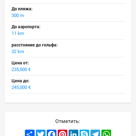
До пляжа:
300 m
До аэропорта:
11 km
расстояние до гольфа:
32 km
Цена от:
235,000 €
Цена до:
245,000 €
Отметить:
Share
Twitter
Facebook
Pinterest
LinkedIn
Skype
Telegram
WhatsApp