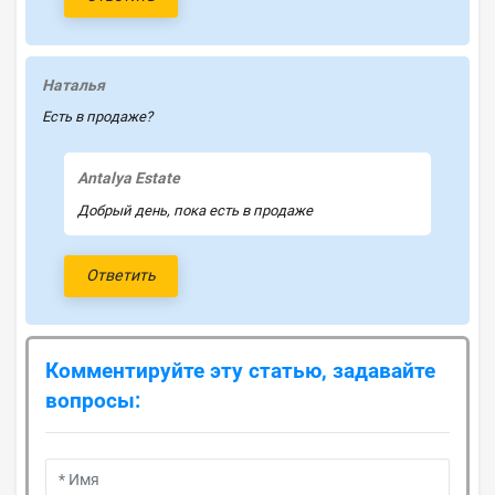
Наталья
Есть в продаже?
Antalya Estate
Добрый день, пока есть в продаже
Ответить
Комментируйте эту статью, задавайте
вопросы: