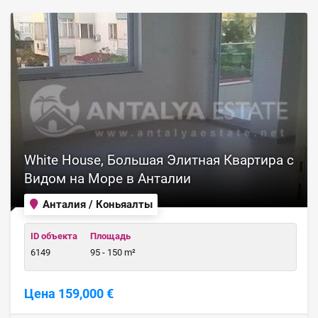
White House, Большая Элитная Квартира с
Видом на Море в Анталии
Анталия / Коньяалты
ID объекта
Площадь
6149
95 - 150 m²
Цена 159,000 €