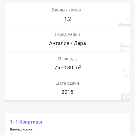
Ванных комнат
1,2
Город,Район
Анталия / Лара
Площадь
2
75 - 180 m
Дата сдачи
2015
1+1 Квартиры
Ванных комнат:
1