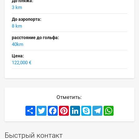
До пляжа:
3 km
До аэропорта:
8 km
расстояние до гольфа:
40km
Цена:
122,000 €
Отметить:
Share
Twitter
Facebook
Pinterest
LinkedIn
Skype
Telegram
WhatsApp
Быстрый контакт