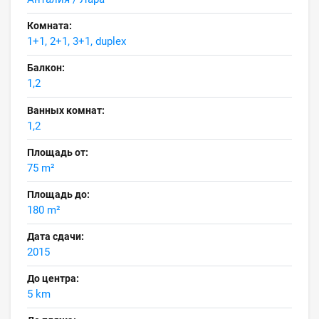
Комната:
1+1, 2+1, 3+1, duplex
Балкон:
1,2
Ванных комнат:
1,2
Площадь от:
75 m²
Площадь до:
180 m²
Дата сдачи:
2015
До центра:
5 km