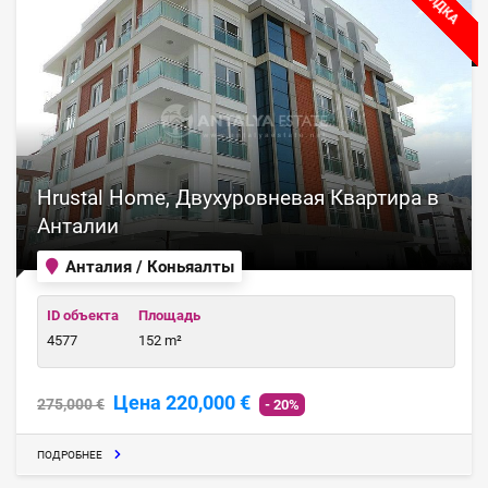
СКИДКА
Hrustal Home, Двухуровневая Квартира в
Анталии
Анталия / Коньяалты
ID объекта
Площадь
4577
152 m²
Цена 220,000 €
275,000 €
- 20%
ПОДРОБНЕЕ