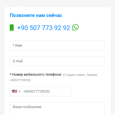
Позвоните нам сейчас
+90 507 773 92 92
* Номер мобильного телефона:
(С кодом страны. Пример:
+905077739292)