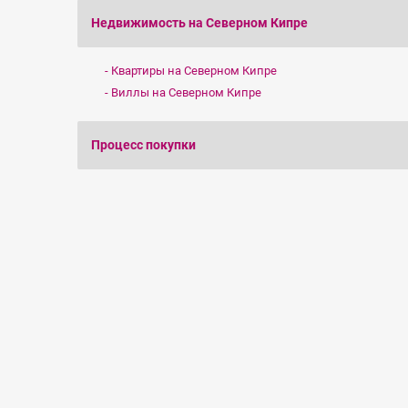
Недвижимость на Северном Кипре
Квартиры на Северном Кипре
Виллы на Северном Кипре
Процесс покупки