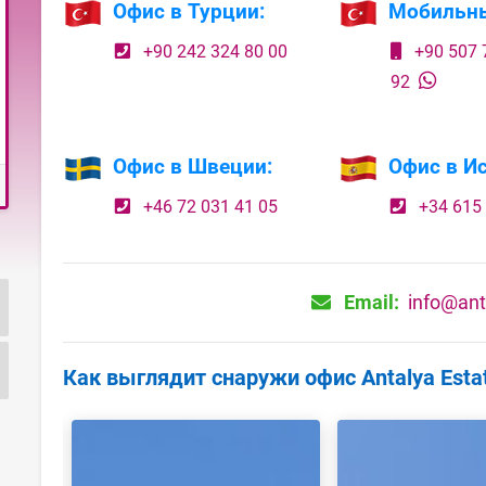
Офис в Турции:
Мобильн
+90 242 324 80 00
+90 507 
92
Офис в Швеции:
Офис в Ис
+46 72 031 41 05
+34 615 
Email:
info@ant
Как выглядит снаружи офис Antalya Esta