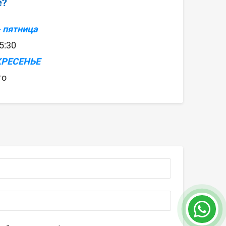
e?
 пятница
 5:30
КРЕСЕНЬЕ
то