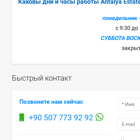
Каковы дни и часы работы Antalya Estat
понедельник -
с 9:30 до
СУББОТА ВОС
закры
Быстрый контакт
Позвоните нам сейчас
+90 507 773 92 92