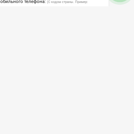
мобильного телефона:
(С кодом страны. Пример:
2)
Отправить