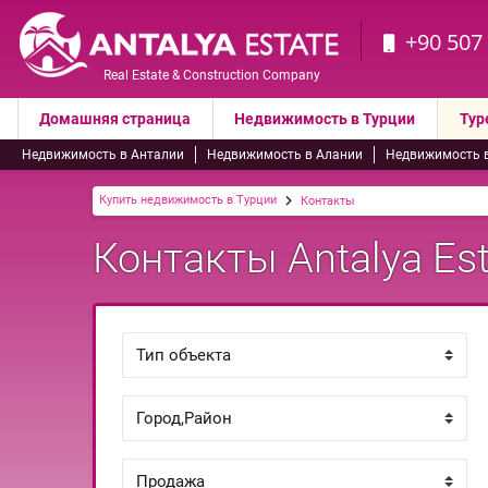
+90 507
Real Estate & Construction Company
Домашняя страница
Недвижимость в Турции
Тур
Недвижимость в Анталии
Недвижимость в Алании
Недвижимость 
Купить недвижимость в Турции
Контакты
Контакты Antalya Est