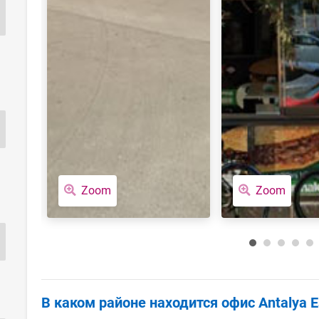
Zoom
Zoom
В каком районе находится офис Antalya E