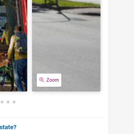
Zoom
Zoom
state?