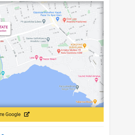
те Google