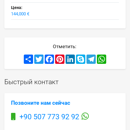
Цена:
144,000 €
Отметить:
Share
Twitter
Facebook
Pinterest
LinkedIn
Skype
Telegram
WhatsApp
Быстрый контакт
Позвоните нам сейчас
+90 507 773 92 92