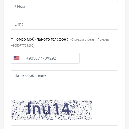
* Номер мобильного телефона:
(С кодом страны. Пример:
+905077739292)