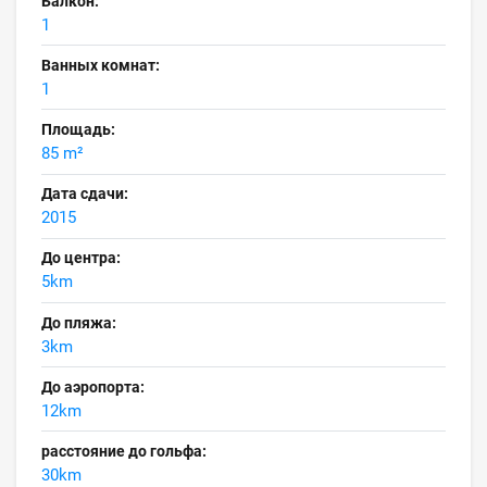
Балкон:
1
Ванных комнат:
1
Площадь:
85 m²
Дата сдачи:
2015
До центра:
5km
До пляжа:
3km
До аэропорта:
12km
расстояние до гольфа:
30km