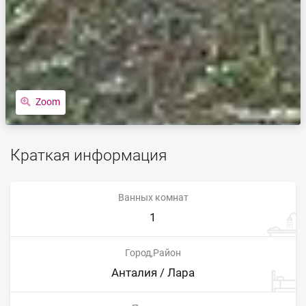
Zoom
Краткая информация
Ванных комнат
1
Город,Район
Анталия / Лара