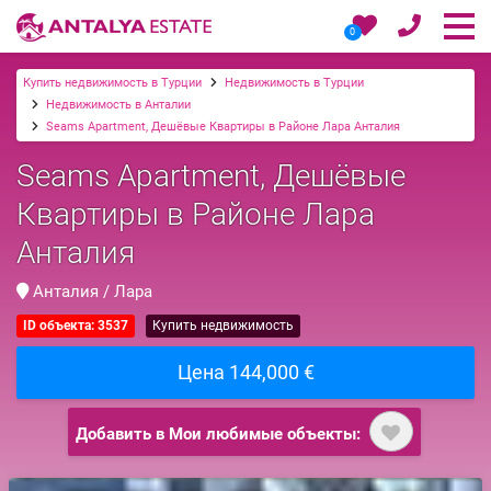
0
Купить недвижимость в Турции
Недвижимость в Турции
Недвижимость в Анталии
Seams Apartment, Дешёвые Квартиры в Районе Лара Анталия
Seams Apartment, Дешёвые
Квартиры в Районе Лара
Анталия
Анталия / Лара
ID объекта: 3537
Купить недвижимость
Цена 144,000 €
Добавить в Мои любимые объекты: