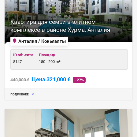
Квартира для семьи в элитном
комплексе в районе Хурма, Анталия
Анталия / Коньяалты
ID объекта
Площадь
8147
180 - 200 m²
Цена 321,000 €
440,000 €
- 27%
ПОДРОБНЕЕ