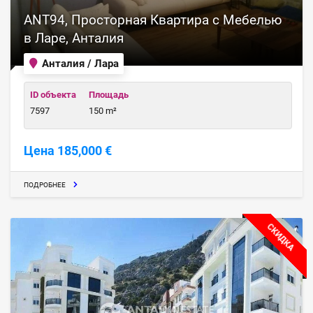
ANT94, Просторная Квартира с Мебелью
в Ларе, Анталия
Анталия / Лара
ID объекта
Площадь
7597
150 m²
Цена 185,000 €
ПОДРОБНЕЕ
СКИДКА