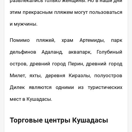
развлекались только женщины. Но в наши дни
этим прекрасным пляжем могут пользоваться
и мужчины.
Помимо пляжей, храм Артемиды, парк
дельфинов Адаланд, аквапарк, Голубиный
остров, древний город Перин, древний город
Милет, яхты, деревня Киразлы, полуостров
Дилек являются одними из туристических
мест в Кушадасы.
Торговые центры Кушадасы