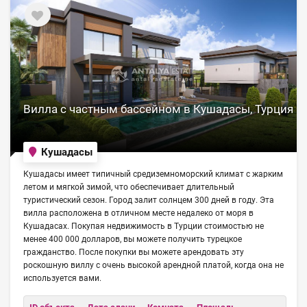
Вилла с частным бассейном в Кушадасы, Турция
Кушадасы
Кушадасы имеет типичный средиземноморский климат с жарким
летом и мягкой зимой, что обеспечивает длительный
туристический сезон. Город залит солнцем 300 дней в году. Эта
вилла расположена в отличном месте недалеко от моря в
Кушадасах. Покупая недвижимость в Турции стоимостью не
менее 400 000 долларов, вы можете получить турецкое
гражданство. После покупки вы можете арендовать эту
роскошную виллу с очень высокой арендной платой, когда она не
используется вами.