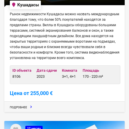
Кушадасы
Рынок недвижимости Кушадасы можно назвать международным
благодаря тому, что более 50% покупателей находятся за
пределами страны. Виллы в Кушадасы оборудованы большими
террасами, системой экранирования балконов и окон, а также
подходящим ландшафтным дизайном. Все дома находятся на
закрытых территориях с охраняемыми воротами на подъездах,
чтобы ваши родные и близкие всегда чувствовали себя в
безопасности и комфорте. Кроме того, система видеонаблюдения
установлена на территории всего комплекса.
ID объекта
Дата сдачи
Комната
Площадь
8106
2023
3+1, 4+1
170 - 220 m²
Цена от 255,000 €
ПОДРОБНЕЕ
12 месяц