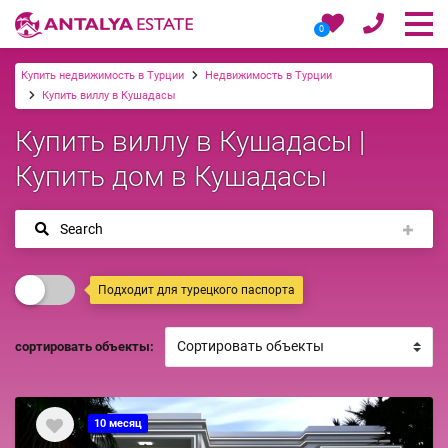
0
Купить недвижимость в Турции
Недвижимость в Турции
Купить виллу в Кушадасы
Купить виллу в Кушадасы |
Купить дом в Кушадасы
Search
Подходит для турецкого паспорта
сортировать объекты:
10 месяц