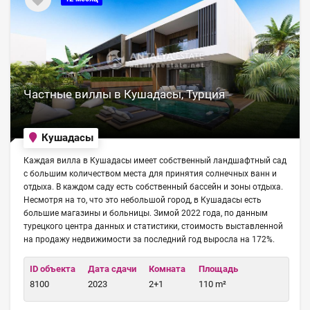
Частные виллы в Кушадасы, Турция
Кушадасы
Каждая вилла в Кушадасы имеет собственный ландшафтный сад
с большим количеством места для принятия солнечных ванн и
отдыха. В каждом саду есть собственный бассейн и зоны отдыха.
Несмотря на то, что это небольшой город, в Кушадасы есть
большие магазины и больницы. Зимой 2022 года, по данным
турецкого центра данных и статистики, стоимость выставленной
на продажу недвижимости за последний год выросла на 172%.
ID объекта
Дата сдачи
Комната
Площадь
8100
2023
2+1
110 m²