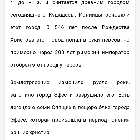
г. до н. э. и считается древним городом
сегодняшнего Кушадасы. Ионийцы основали
этот город. В 546 лет после Рождества
Христова этот город попал в руки персов, но
примерно через 300 лет римский император
отобрал этот город у персов.
Землетрясение изменило русло реки,
затопило город Эфес и разрушило его. Есть
легенда о семи Спящих в пещере близ города
Эфесе, которая произошла в период гонения
ранних христиан.