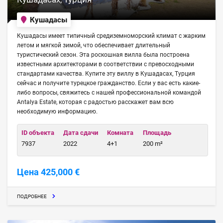
Кушадасы
Кушадасы имеет типичный средиземноморский климат с жарким
летом и мягкой зимой, что обеспечивает длительный
туристический сезон. Эта роскошная вилла была построена
известными архитекторами в соответствии с превосходными
стандартами качества. Купите эту виллу в Кушадасах, Турция
сейчас и получите турецкое гражданство. Если у вас есть какие-
либо вопросы, свяжитесь с нашей профессиональной командой
Antalya Estate, которая с радостью расскажет вам всю
необходимую информацию.
ID объекта
Дата сдачи
Комната
Площадь
7937
2022
4+1
200 m²
Цена 425,000 €
ПОДРОБНЕЕ