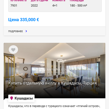
ID объекта
Дата сдачи
Комната
Площадь
7931
2022
4+1
180 - 500 m²
Цена 335,000 €
ПОДРОБНЕЕ
Купить отдельную виллу в Кушадасы, Турция
Кушадасы
Кушадасы, что в переводе с турецкого означает «птичий остров»,