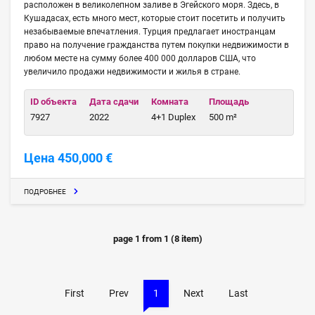
расположен в великолепном заливе в Эгейского моря. Здесь, в
Кушадасах, есть много мест, которые стоит посетить и получить
незабываемые впечатления. Турция предлагает иностранцам
право на получение гражданства путем покупки недвижимости в
любом месте на сумму более 400 000 долларов США, что
увеличило продажи недвижимости и жилья в стране.
ID объекта
Дата сдачи
Комната
Площадь
7927
2022
4+1 Duplex
500 m²
Цена 450,000 €
ПОДРОБНЕЕ
page
1
from
1
(
8
item)
First
Prev
1
Next
Last