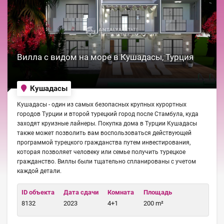
Вилла с видом на море в Кушадасы, Турция
Кушадасы
Кушадасы - один из самых безопасных крупных курортных
городов Турции и второй турецкий город после Стамбула, куда
заходят круизные лайнеры. Покупка дома в Турции Кушадасы
также может позволить вам воспользоваться действующей
программой турецкого гражданства путем инвестирования,
которая позволяет человеку или семье получить турецкое
гражданство. Виллы были тщательно спланированы с учетом
каждой детали.
ID объекта
Дата сдачи
Комната
Площадь
8132
2023
4+1
200 m²