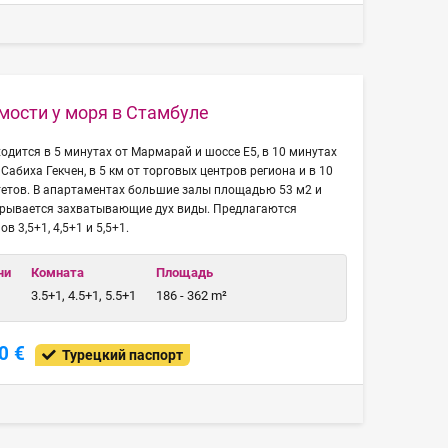
ости у моря в Стамбуле
одится в 5 минутах от Мармарай и шоссе E5, в 10 минутах
Сабиха Гекчен, в 5 км от торговых центров региона и в 10
тетов. В апартаментах большие залы площадью 53 м2 и
ткрывается захватывающие дух виды. Предлагаются
 3,5+1, 4,5+1 и 5,5+1.
чи
Комната
Площадь
3.5+1, 4.5+1, 5.5+1
186 - 362 m²
0 €
Турецкий паспорт