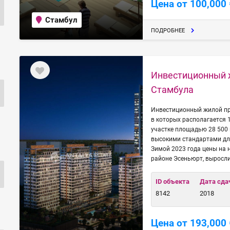
Цена от 100,000 
Стамбул
ПОДРОБНЕЕ
Инвестиционный 
Стамбула
Инвестиционный жилой про
в которых располагается 
участке площадью 28 500 
высокими стандартами для
Зимой 2023 года цены на 
районе Эсеньюрт, выросли
ID объекта
Дата сда
8142
2018
Цена от 193,000 