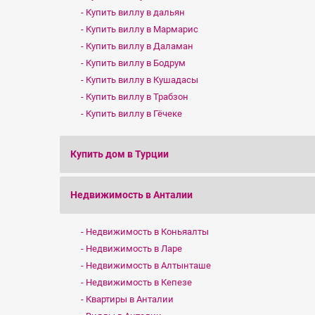
Купить виллу в дальян
Купить виллу в Мармарис
Купить виллу в Даламан
Купить виллу в Бодрум
Купить виллу в Кушадасы
Купить виллу в Трабзон
Купить виллу в Гёчеке
Купить дом в Турции
Недвижимость в Анталии
Недвижимость в Коньяалты
Недвижимость в Ларе
Недвижимость в Алтынташе
Недвижимость в Кепезе
Квартиры в Анталии