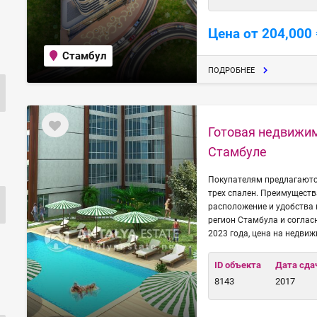
Цена от 204,000 
Стамбул
ПОДРОБНЕЕ
Готовая недвижи
Стамбуле
Покупателям предлагаютс
трех спален. Преимуществ
расположение и удобства
регион Стамбула и соглас
2023 года, цена на недви
ID объекта
Дата сда
8143
2017