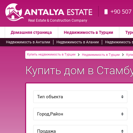
+90 507
Real Estate & Construction Company
Домашняя страница
Недвижимость в Турции
Тур
Недвижимость в Анталии
Недвижимость в Алании
Недвижимость 
Купить недвижимость в Турции
Недвижимость в Турции
Купи
Купить дом в Стамбу