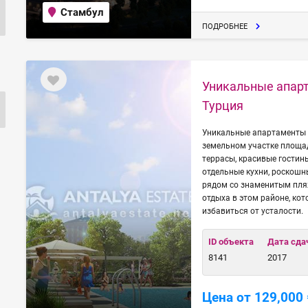
Стамбул
ПОДРОБНЕЕ
Уникальные апарт
Турция
Уникальные апартаменты 
земельном участке площад
террасы, красивые гостин
отдельные кухни, роскошн
рядом со знаменитым пля
отдыха в этом районе, ко
избавиться от усталости.
ID объекта
Дата сда
8141
2017
Цена от 129,000 