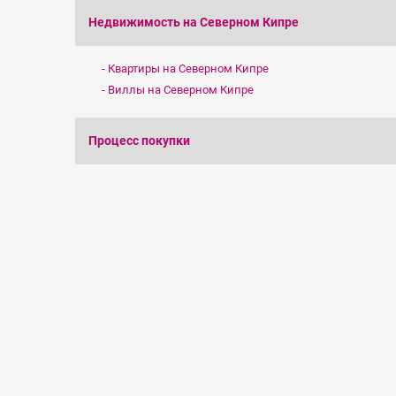
Недвижимость на Северном Кипре
Квартиры на Северном Кипре
Виллы на Северном Кипре
Процесс покупки