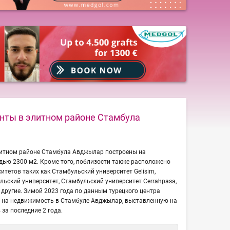
нты в элитном районе Стамбула
итном районе Стамбула Авджылар построены на
ью 2300 м2. Кроме того, поблизости также расположено
итетов таких как Стамбульский университет Gelisim,
ульский университет, Стамбульский университет Cerrahpasa,
 другие. Зимой 2023 года по данным турецкого центра
ы на недвижимость в Стамбуле Авджылар, выставленную на
за последние 2 года.