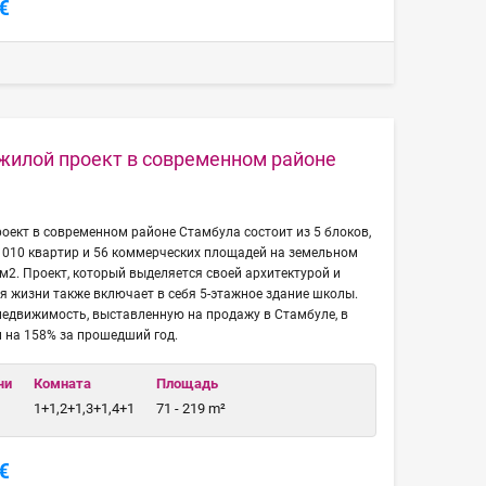
€
жилой проект в современном районе
ект в современном районе Стамбула состоит из 5 блоков,
1010 квартир и 56 коммерческих площадей на земельном
м2. Проект, который выделяется своей архитектурой и
 жизни также включает в себя 5-этажное здание школы.
недвижимость, выставленную на продажу в Стамбуле, в
 на 158% за прошедший год.
чи
Комната
Площадь
1+1,2+1,3+1,4+1
71 - 219 m²
€