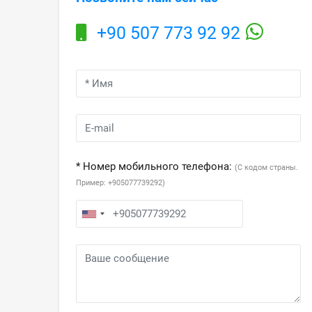
+90 507 773 92 92
* Номер мобильного телефона:
(С кодом страны.
Пример: +905077739292)