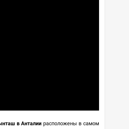
ынташ в Анталии
расположены в самом