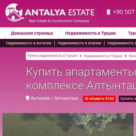
+90 507
Real Estate & Construction Company
Домашняя страница
Недвижимость в Турции
Тур
Недвижимость в Анталии
Недвижимость в Алании
Недвижимость 
Купить недвижимость в Турции
Недвижимость в Турции
Купи
Купить апартаменты
комплексе Алтынта
Анталия / Алтынташ
ID объекта: 8103
Купить 