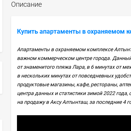
Описание
Купить апартаменты в охраняемом к
Апартаменты в охраняемом комплексе Алтын
важном коммерческом центре города. Данный 
от знаменитого пляжа Лара, в 6 минутах от ме
в нескольких минутах от повседневных удобст
sApp
продуктовые магазины, кафе, рестораны, апте
центра данных и статистики зимой 2022 года,
на продажу в Аксу Алтынташ, за последние 4 г