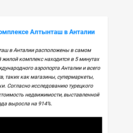
омплексе Алтынташ в Анталии
таш в Анталии расположены в самом
жилой комплекс находится в 5 минутах
ждународного аэропорта Анталии и всего
в, таких как магазины, супермаркеты,
ки. Согласно исследованию турецкого
 стоимость недвижимости, выставленной
ода выросла на 914%.