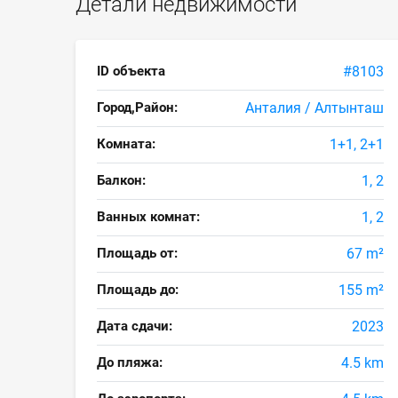
Детали недвижимости
ID объекта
#8103
Город,Район:
Анталия / Алтынташ
Комната:
1+1, 2+1
Балкон:
1, 2
Ванных комнат:
1, 2
Площадь от:
67 m²
Площадь до:
155 m²
Дата сдачи:
2023
До пляжа:
4.5 km