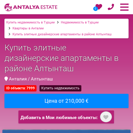
0
Купить недвижимость в Турции
Недвижимость в Турции
Квартиры в Анталии
Купить элитные дизайнерские апартаменты в районе Алтынташ
Купить элитные
дизайнерские апартаменты в
районе Алтынташ
Анталия / Алтынташ
ID объекта: 7999
Купить недвижимость
Цена от 210,000 €
Добавить в Мои любимые объекты: