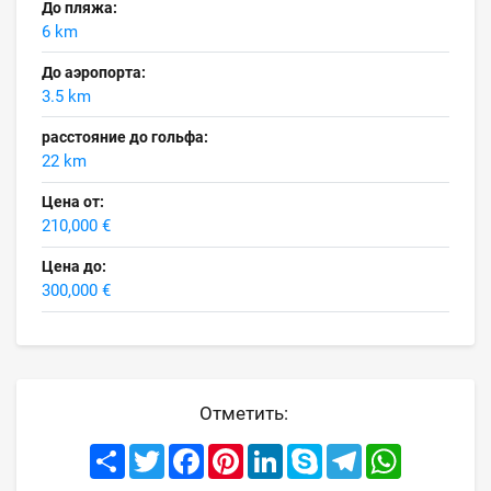
До пляжа:
6 km
До аэропорта:
3.5 km
расстояние до гольфа:
22 km
Цена от:
210,000 €
Цена до:
300,000 €
Отметить:
Share
Twitter
Facebook
Pinterest
LinkedIn
Skype
Telegram
WhatsApp