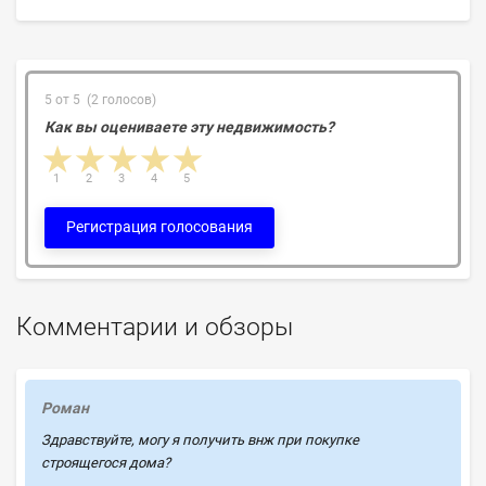
5 от 5 (2 голосов)
Как вы оцениваете эту недвижимость?
1 star
2 stars
3 stars
4 stars
5 stars
1
2
3
4
5
Регистрация голосования
Комментарии и обзоры
Роман
Здравствуйте, могу я получить внж при покупке
строящегося дома?