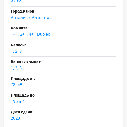
#7999
Город,Район:
Анталия / Алтынташ
Комната:
1+1, 2+1, 4+1 Duplex
Балкон:
1, 2, 3
Ванных комнат:
1, 2, 3
Площадь от:
73 m²
Площадь до:
195 m²
Дата сдачи:
2023