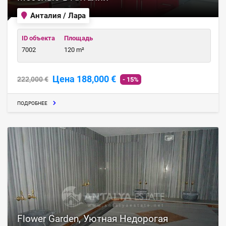
Анталия / Лара
ID объекта
Площадь
7002
120 m²
Цена 188,000 €
222,000 €
- 15%
ПОДРОБНЕЕ
Flower Garden, Уютная Недорогая