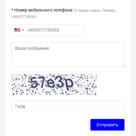
* Номер мобильного телефона:
(С кодом страны. Пример:
+905077739292)
Отправить