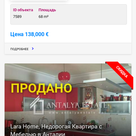
ID объекта
Площадь
7589
68 m²
Цена 138,000 €
ПОДРОБНЕЕ
СКИДКА
ПРОДАНО
Lara Home, Недорогая Квартира с
Мебелью в Анталии