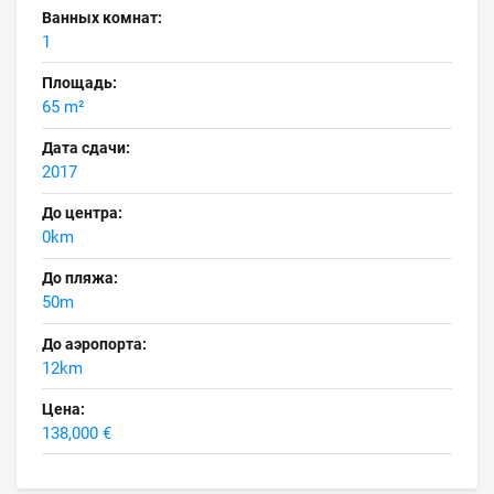
Ванных комнат:
1
Площадь:
65 m²
Дата сдачи:
2017
До центра:
0km
До пляжа:
50m
До аэропорта:
12km
Цена:
138,000 €