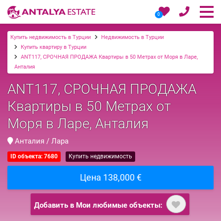
0
Купить недвижимость в Турции
Недвижимость в Турции
Купить квартиру в Турции
ANT117, СРОЧНАЯ ПРОДАЖА Квартиры в 50 Метрах от Моря в Ларе,
Анталия
ANT117, СРОЧНАЯ ПРОДАЖА
Квартиры в 50 Метрах от
Моря в Ларе, Анталия
Анталия / Лара
ID объекта: 7680
Купить недвижимость
Цена 138,000 €
Добавить в Мои любимые объекты: