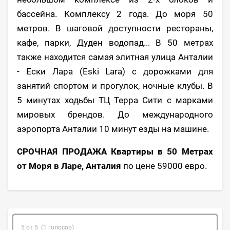
бассейна. Комплексу 2 года. До моря 50
метров. В шаговой доступности рестораны,
кафе, парки, Дуден водопад... В 50 метрах
также находится самая элитная улица Анталии
- Ески Лара (Eski Lara) с дорожками для
занятий спортом и прогулок, ночные клубы. В
5 минутах ходьбы ТЦ Терра Сити с марками
мировых брендов. До международного
аэропорта Анталии 10 минут езды на машине.
СРОЧНАЯ ПРОДАЖА Квартиры в 50 Метрах
от Моря в Ларе, Анталия
по цене 59000 евро.
5 от 5 (1 голосов)