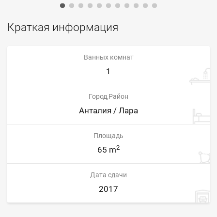
Краткая информация
Ванных комнат
1
Город,Район
Анталия / Лара
Площадь
2
65 m
Дата сдачи
2017