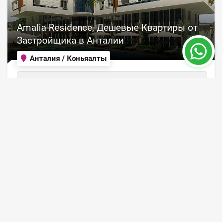
Amalia Residence, Дешевые Квартиры от
Застройщика в Анталии
Анталия / Коньяалты
ID объекта
Площадь
4569
30 - 150 m²
Цена 119,000 €
ПОДРОБНЕЕ
24 месяц
ПРОДАНО