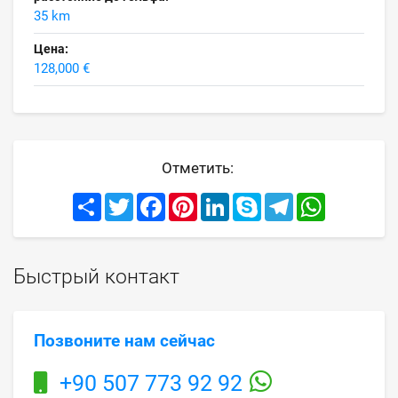
35 km
Цена:
128,000 €
Отметить:
Share
Twitter
Facebook
Pinterest
LinkedIn
Skype
Telegram
WhatsApp
Быстрый контакт
Позвоните нам сейчас
+90 507 773 92 92