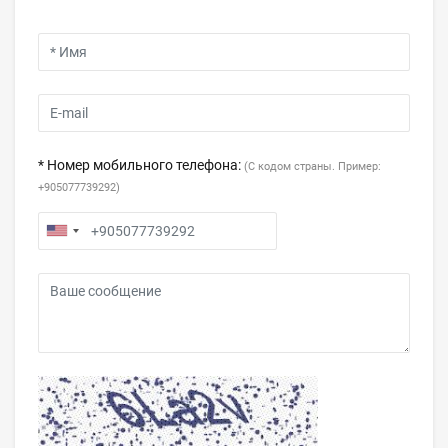
* Номер мобильного телефона:
(С кодом страны. Пример:
+905077739292)