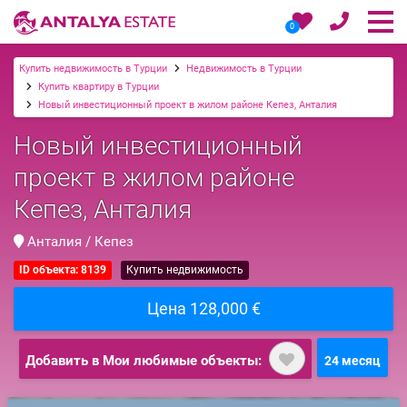
0
Купить недвижимость в Турции
Недвижимость в Турции
Купить квартиру в Турции
Новый инвестиционный проект в жилом районе Кепез, Анталия
Новый инвестиционный
проект в жилом районе
Кепез, Анталия
Анталия / Кепез
ID объекта: 8139
Купить недвижимость
Цена 128,000 €
Добавить в Мои любимые объекты:
24 месяц