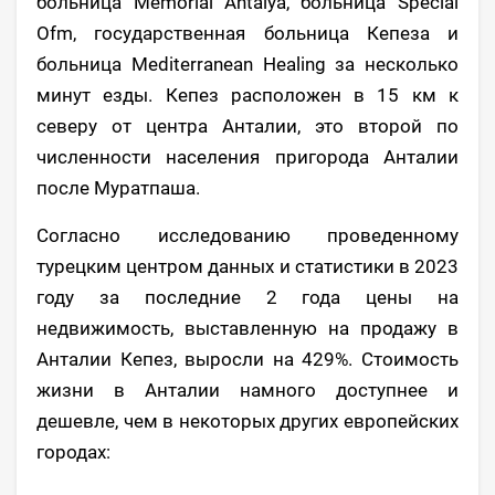
больница Memorial Antalya, больница Special
Ofm, государственная больница Кепеза и
больница Mediterranean Healing за несколько
минут езды. Кепез расположен в 15 км к
северу от центра Анталии, это второй по
численности населения пригорода Анталии
после Муратпаша.
Согласно исследованию проведенному
турецким центром данных и статистики в 2023
году за последние 2 года цены на
недвижимость, выставленную на продажу в
Анталии Кепез, выросли на 429%. Стоимость
жизни в Анталии намного доступнее и
дешевле, чем в некоторых других европейских
городах: