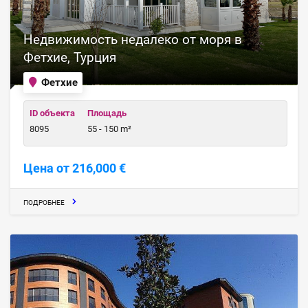
Недвижимость недалеко от моря в
Фетхие, Турция
Фетхие
ID объекта
Площадь
8095
55 - 150 m²
Цена от 216,000 €
ПОДРОБНЕЕ