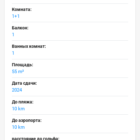
Комната:
1+1
Балкон:
1
Ванных комнат:
1
Площадь:
55 m²
Дата сдачи:
2024
До пляжа:
10 km
До аэропорта:
10 km
расстояние до гольфа: