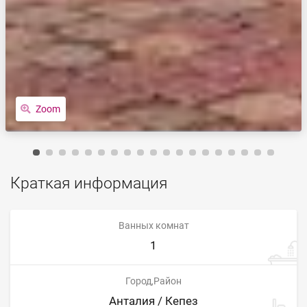
Zoom
Краткая информация
Ванных комнат
1
Город,Район
Анталия / Кепез