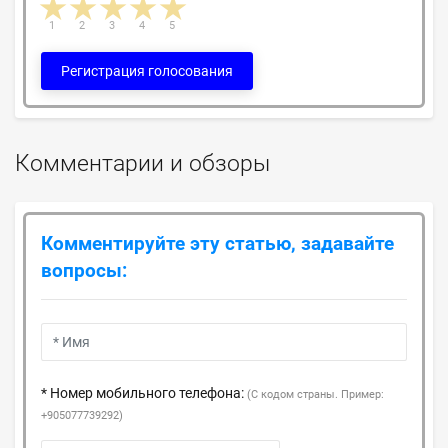
1 star
2 stars
3 stars
4 stars
5 stars
1
2
3
4
5
Регистрация голосования
Комментарии и обзоры
Комментируйте эту статью, задавайте
вопросы:
* Номер мобильного телефона:
(С кодом страны. Пример:
+905077739292)