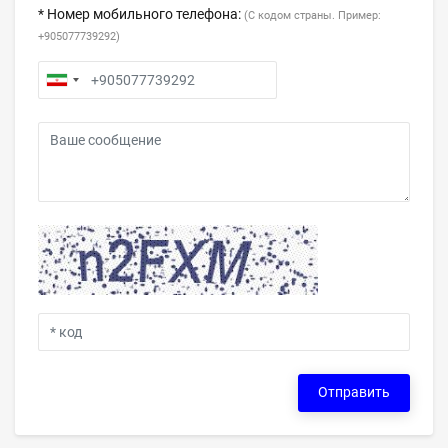
* Номер мобильного телефона:
(С кодом страны. Пример:
+905077739292)
Отправить