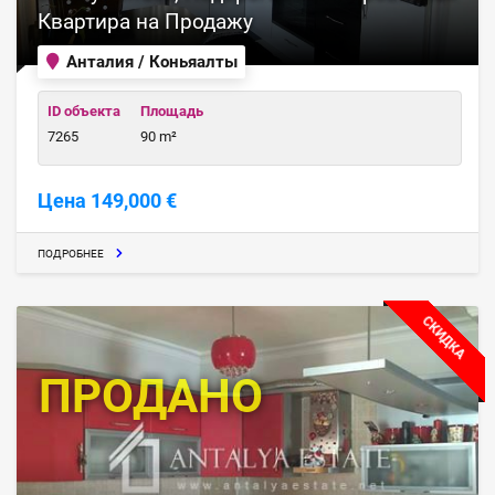
Квартира на Продажу
Анталия / Коньяалты
ID объекта
Площадь
7265
90 m²
Цена 149,000 €
ПОДРОБНЕЕ
СКИДКА
ПРОДАНО