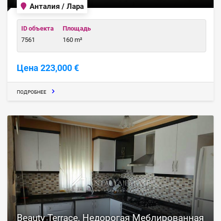
Анталия / Лара
ID объекта
Площадь
7561
160 m²
Цена 223,000 €
ПОДРОБНЕЕ
Beauty Terrace, Недорогая Меблированная