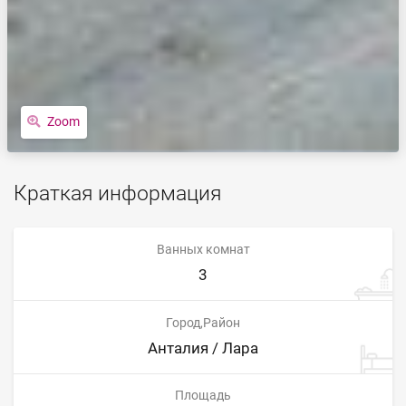
Zoom
Краткая информация
Ванных комнат
3
Город,Район
Анталия / Лара
Площадь