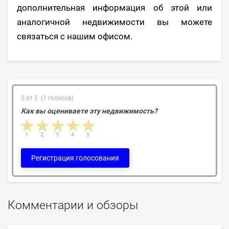
дополнительная информация об этой или
аналогичной недвижимости вы можете
связаться с нашим офисом.
5 от 5 (1 голосов)
Как вы оцениваете эту недвижимость?
1 star
2 stars
3 stars
4 stars
5 stars
1
2
3
4
5
Регистрация голосования
Комментарии и обзоры