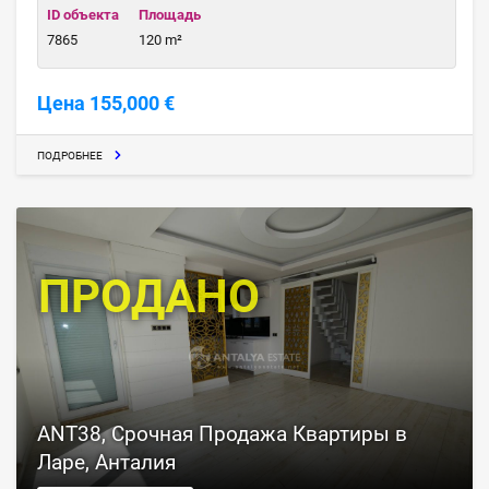
ID объекта
Площадь
7865
120 m²
Цена 155,000 €
ПОДРОБНЕЕ
ПРОДАНО
ANT38, Срочная Продажа Квартиры в
Ларе, Анталия