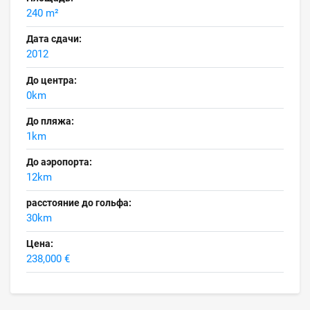
240 m²
Дата сдачи:
2012
До центра:
0km
До пляжа:
1km
До аэропорта:
12km
расстояние до гольфа:
30km
Цена:
238,000 €