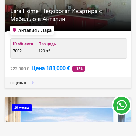
Lara Home, Недорогая Квартира с
Мебелью в Анталии
Анталия / Лара
ID объекта
Площадь
7002
120 m²
Цена 188,000 €
222,000 €
- 15%
ПОДРОБНЕЕ
20 месяц