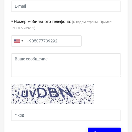
* Номер мобильного телефона:
(С кодом страны. Пример:
+905077739292)