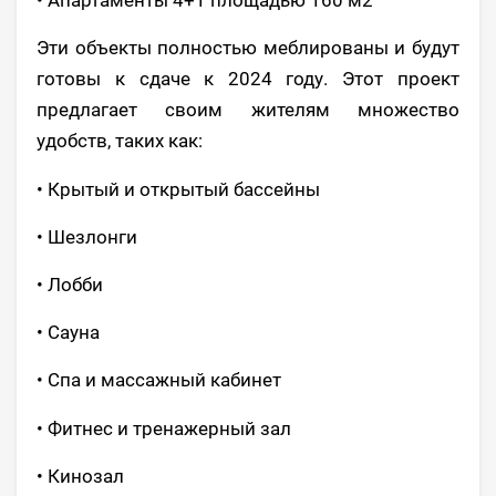
• Апартаменты 4+1 площадью 160 м2
Эти объекты полностью меблированы и будут
готовы к сдаче к 2024 году. Этот проект
предлагает своим жителям множество
удобств, таких как:
• Крытый и открытый бассейны
• Шезлонги
• Лобби
• Сауна
• Спа и массажный кабинет
• Фитнес и тренажерный зал
• Кинозал