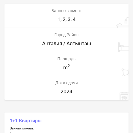
Ванных комнат
1, 2, 3, 4
Город,Район
Анталия / Алтынташ
Площадь
2
m
Дата сдачи
2024
1+1 Квартиры
Ванных комнат: