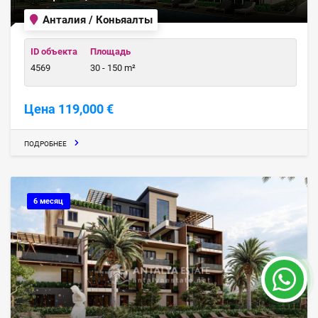
Анталия / Коньяалты
ID объекта
Площадь
4569
30 - 150 m²
Цена 119,000 €
ПОДРОБНЕЕ
6 месяц