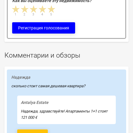
Как вы оцениваете эту недвижимость?
1 star
2 stars
3 stars
4 stars
5 stars
1
2
3
4
5
Регистрация голосования
Комментарии и обзоры
Надежда
сколько стоит самая дешевая квартира?
Antalya Estate
Надежда, здравствуйте! Апартаменты 1+1 стоят
121 000 €