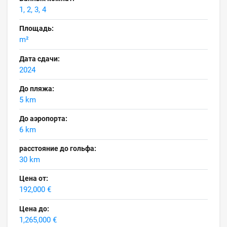
1, 2, 3, 4
Площадь:
m²
Дата сдачи:
2024
До пляжа:
5 km
До аэропорта:
6 km
расстояние до гольфа:
30 km
Цена от:
192,000 €
Цена до:
1,265,000 €