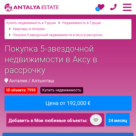
0
Купить недвижимость в Турции
Недвижимость в Турции
Квартиры в Анталии
Покупка 5-звездочной недвижимости в Аксу в рассрочку
Покупка 5-звездочной
недвижимости в Аксу в
рассрочку
Анталия / Алтынташ
ID объекта: 7993
Купить недвижимость
Цена от 192,000 €
Добавить в Мои любимые объекты:
24 месяц