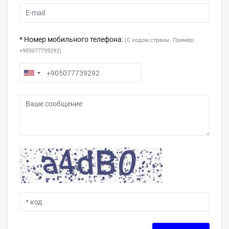
* Номер мобильного телефона:
(С кодом страны. Пример:
+905077739292)