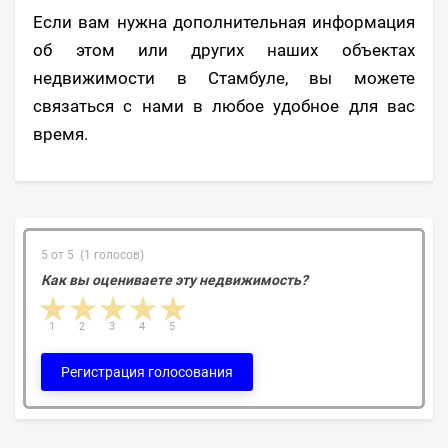
Если вам нужна дополнительная информация
об этом или других наших объектах
недвижимости в Стамбуле, вы можете
связаться с нами в любое удобное для вас
время.
5 от 5 (1 голосов)
Как вы оцениваете эту недвижимость?
1 star
2 stars
3 stars
4 stars
5 stars
1
2
3
4
5
Регистрация голосования