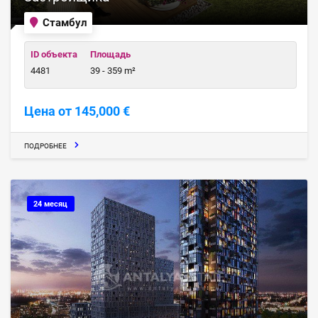
Стамбул
ID объекта
Площадь
4481
39 - 359 m²
Цена от 145,000 €
ПОДРОБНЕЕ
24 месяц