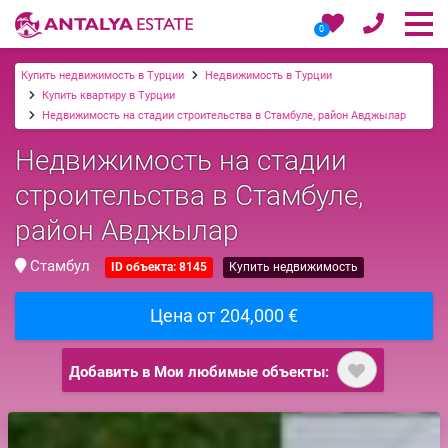
0
Купить недвижимость в Турции
Недвижимость в Турции
Купить квартиру в Турции
Недвижимость на стадии строительства в Стамбуле, район Авджылар
Недвижимость на стадии
строительства в Стамбуле,
район Авджылар
Стамбул
ID объекта: 8145
Купить недвижимость
Цена от 204,000 €
Добавить в Мои любимые объекты: