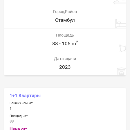
Город,Район
Стамбул
Площадь
2
88 - 105 m
Дата сдачи
2023
1+1 Квартиры
Ванных комнат:
1
Площадь от:
88
Цена от: