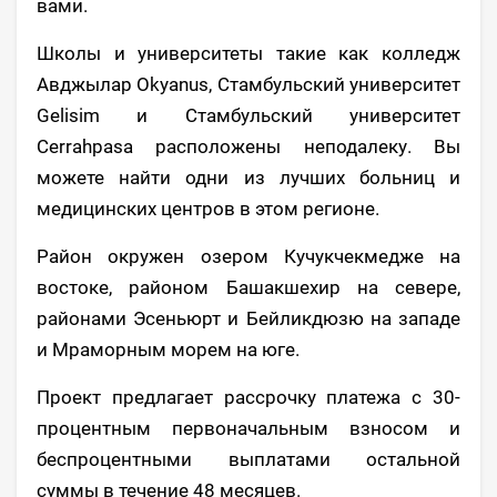
вами.
Школы и университеты такие как колледж
Авджылар Okyanus, Стамбульский университет
Gelisim и Стамбульский университет
Cerrahpasa расположены неподалеку. Вы
можете найти одни из лучших больниц и
медицинских центров в этом регионе.
Район окружен озером Кучукчекмедже на
востоке, районом Башакшехир на севере,
районами Эсеньюрт и Бейликдюзю на западе
и Мраморным морем на юге.
Проект предлагает рассрочку платежа с 30-
процентным первоначальным взносом и
беспроцентными выплатами остальной
суммы в течение 48 месяцев.