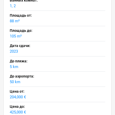
Ванных комнат:
1, 2
Площадь от:
88 m²
Площадь до:
105 m²
Дата сдачи:
2023
До пляжа:
5 km
До аэропорта:
50 km
Цена от:
204,000 €
Цена до:
425,000 €