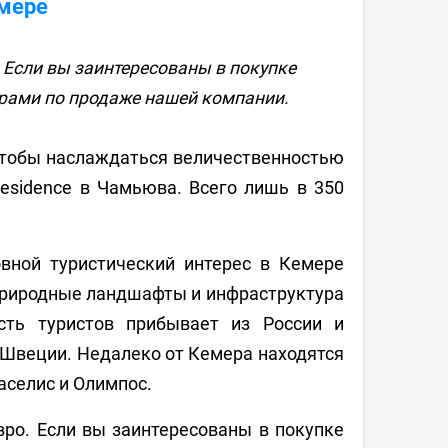
емере
. Если вы заинтересованы в покупке
ерами по продаже нашей компании.
чтобы наслаждаться величественностью
Residence в Чамьюва. Всего лишь в 350
овной туристический интерес в Кемере
природные ландшафты и инфраструктура
сть туристов прибывает из России и
 Швеции. Недалеко от Кемера находятся
селис и Олимпос.
вро. Если вы заинтересованы в покупке