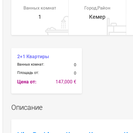
Ванных комнат
Город,Район
1
Кемер
2+1 Квартиры
Ванных комнат:
0
Площадь от:
0
Цена от:
147,000 €
Описание