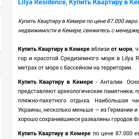
Lilya Residence, Купить Квартиру в К
Купить Квартиру в Кемере по цене 87.000 евро
недвижимости в Кемере, свяжитесь с менедж
sApp
Купить Квартиру в Кемере
вблизи
от моря
, 
гор и красотой Средиземного моря в Lilya 
метрах от моря с бассейном на территории.
Купить Квартиру в Кемере
- Анталии. Осн
представляют археологические памятники, 
пляжно-пакетного отдыха. Наибольшая ча
Украины, несколько меньше — из Германии и
хорошо сохранившиеся развалины городов Фа
Купить Квартиру в Кемере
по цене 87.000 е