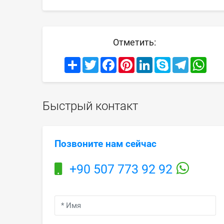
Отметить:
Share
Twitter
Facebook
Pinterest
LinkedIn
Skype
Telegram
What
Быстрый контакт
Позвоните нам сейчас
+90 507 773 92 92