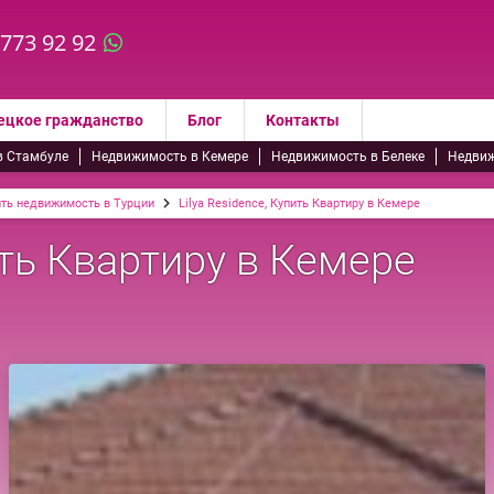
 773 92 92
ецкое гражданство
Блог
Контакты
в Стамбуле
Недвижимость в Кемере
Недвижимость в Белеке
Недвиж
ить недвижимость в Турции
Lilya Residence, Купить Квартиру в Кемере
ить Квартиру в Кемере