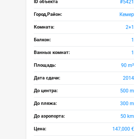
ID объекта
#5421
Город,Район:
Кемер
Комната:
2+1
Балкон:
1
Ванных комнат:
1
Площадь:
90 m²
Дата сдачи:
2014
До центра:
500 m
До пляжа:
300 m
До аэропорта:
50 km
Цена:
147,000 €