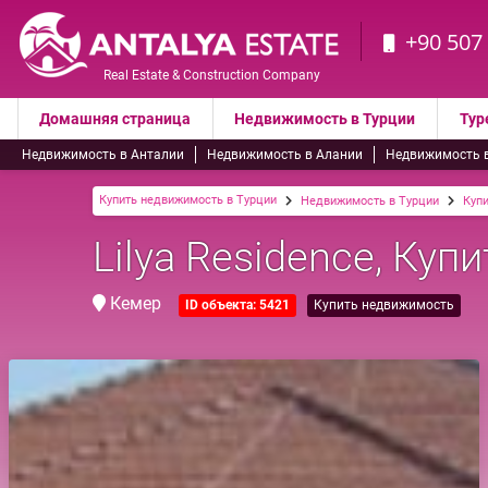
+90 507
Real Estate & Construction Company
Домашняя страница
Недвижимость в Турции
Тур
Недвижимость в Анталии
Недвижимость в Алании
Недвижимость 
Купить недвижимость в Турции
Недвижимость в Турции
Куп
Lilya Residence, Куп
Кемер
ID объекта: 5421
Купить недвижимость