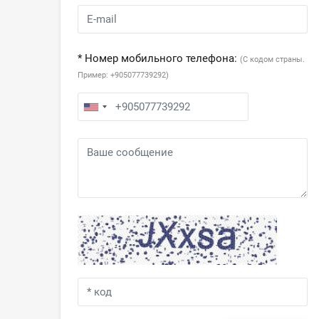
* Номер мобильного телефона:
(С кодом страны.
Пример: +905077739292)