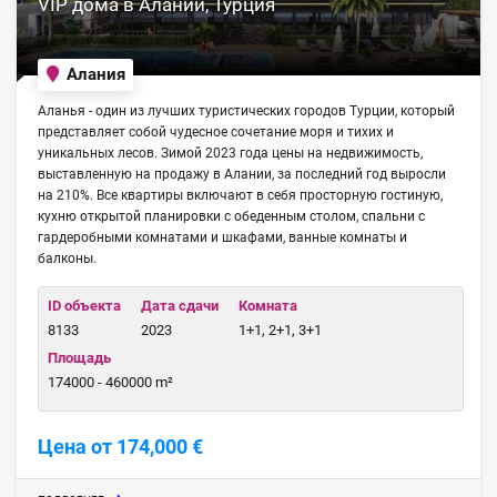
VIP дома в Алании, Турция
Алания
Аланья - один из лучших туристических городов Турции, который
представляет собой чудесное сочетание моря и тихих и
уникальных лесов. Зимой 2023 года цены на недвижимость,
выставленную на продажу в Алании, за последний год выросли
на 210%. Все квартиры включают в себя просторную гостиную,
кухню открытой планировки с обеденным столом, спальни с
гардеробными комнатами и шкафами, ванные комнаты и
балконы.
ID объекта
Дата сдачи
Комната
8133
2023
1+1, 2+1, 3+1
Площадь
174000 - 460000 m²
Цена от 174,000 €