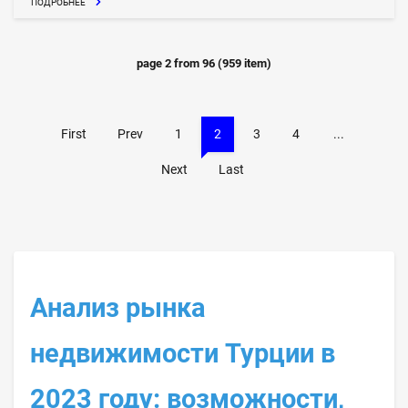
ПОДРОБНЕЕ
page
2
from
96
(
959
item)
First
Prev
1
2
3
4
...
Next
Last
Анализ рынка
недвижимости Турции в
2023 году: возможности,