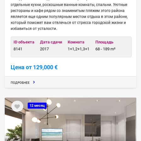
отдельные кухни, роскошные ванные комнаты, спальни. Уютные
рестораны и кафе рядом со знаменитым пляжем этого района
является еще одним популярным местом отдыха в этом районе,
который поможет вам отвлечься от стресса городской жизни и
избавиться от усталости.
ID объекта
Дата сдачи
Комната
Площадь
8141
2017
1+1,2+1,3+1
68 - 189 m²
Цена от 129,000 €
ПОДРОБНЕЕ
12 месяц