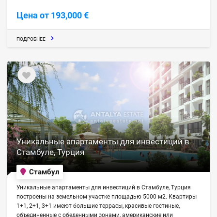
Цена от 193,000 €
ПОДРОБНЕЕ
Уникальные апартаменты для инвестиций в
Стамбуле, Турция
Стамбул
Уникальные апартаменты для инвестиций в Стамбуле, Турция
построены на земельном участке площадью 5000 м2. Квартиры
1+1, 2+1, 3+1 имеют большие террасы, красивые гостиные,
объединенные с обеденными зонами, американские или