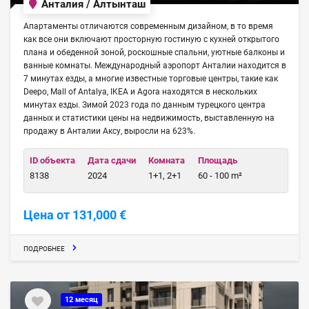
Анталия / Алтынташ
Апартаменты отличаются современным дизайном, в то время
как все они включают просторную гостиную с кухней открытого
плана и обеденной зоной, роскошные спальни, уютные балконы и
ванные комнаты. Международный аэропорт Анталии находится в
7 минутах езды, а многие известные торговые центры, такие как
Deepo, Mall of Antalya, IKEA и Agora находятся в нескольких
минутах езды. Зимой 2023 года по данным турецкого центра
данных и статистики цены на недвижимость, выставленную на
продажу в Анталии Аксу, выросли на 623%.
ID объекта
Дата сдачи
Комната
Площадь
8138
2024
1+1, 2+1
60 - 100 m²
Цена от 131,000 €
ПОДРОБНЕЕ
12 месяц