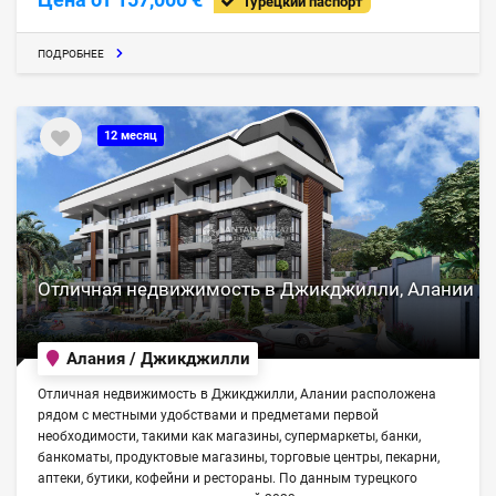
Турецкий паспорт
ПОДРОБНЕЕ
12 месяц
Отличная недвижимость в Джикджилли, Алании
Алания / Джикджилли
Отличная недвижимость в Джикджилли, Алании расположена
рядом с местными удобствами и предметами первой
необходимости, такими как магазины, супермаркеты, банки,
банкоматы, продуктовые магазины, торговые центры, пекарни,
аптеки, бутики, кофейни и рестораны. По данным турецкого