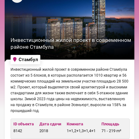
Инвестиционный жилой проект в современном
районе Стамбула
Стамбул
Инвестиционный жилой проект в современном районе Стамбула
состоит из 5 блоков, в которых располагается 1010 квартир и 56
коммерческих площадей на земельном участке площадью 28 500
м2. Проект, который выделяется своей архитектурой и высокими
стандартами для жизни также включает в себя 5-этажное здание
школы. Зимой 2023 года цены на недвижимость, выставленную
на продажу в Стамбуле, в районе Эсеньюрт, выросли на 158% за
прошедший год.
ID объекта
Дата сдачи
Комната
Площадь
8142
2018
1+1,2+1,3+1,4+1
71 - 219 m²