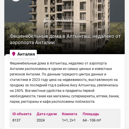
Фешенебельные дома в Алтынташ, недалеко от
аэропорта Анталии
Анталия
Фешенебельные дома в Алтынташ, недалеко от аэропорта
Анталии расположены в одном из самых ценных и известных
регионов Анталии. По данным турецкого центра данных и
статистики в 2023 году цена на недвижимость, выставленную на
продажу за последний год в районе Аксу Алтынташ, увеличилась
на 240%. Все местные удобства и предметы первой
необходимости, такие как магазины, супермаркеты, аптеки, банки,
парки, рестораны и кафе расположены поблизости.
ID объекта
Дата сдачи
Комната
Площадь
8137
2024
1+1, 2+1
64 - 106 m²