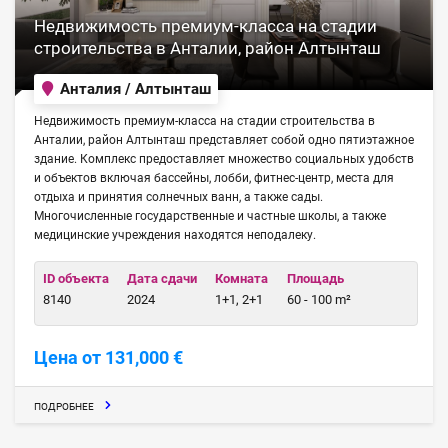
Недвижимость премиум-класса на стадии
строительства в Анталии, район Алтынташ
Анталия / Алтынташ
Недвижимость премиум-класса на стадии строительства в
Анталии, район Алтынташ представляет собой одно пятиэтажное
здание. Комплекс предоставляет множество социальных удобств
и объектов включая бассейны, лобби, фитнес-центр, места для
отдыха и принятия солнечных ванн, а также сады.
Многочисленные государственные и частные школы, а также
медицинские учреждения находятся неподалеку.
ID объекта
Дата сдачи
Комната
Площадь
8140
2024
1+1, 2+1
60 - 100 m²
Цена от 131,000 €
ПОДРОБНЕЕ