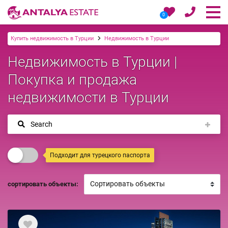
0
Купить недвижимость в Турции
Недвижимость в Турции
Недвижимость в Турции |
Покупка и продажа
недвижимости в Турции
Search
Подходит для турецкого паспорта
сортировать объекты: