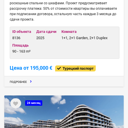
роскошные спальни со шкафами. Проект предусматривает
рассрочку платежа: 50% от стоимости квартиры вы оплачиваете
при подписании договора, остальную часть каждые 3 месяца до
сдачи проекта.
ID объекта
Дата сдачи
Комната
8136
2025
1+1, 2+1 Garden, 2+1 Duplex
Площадь
90 - 163 m²
Цена от 195,000 €
Турецкий паспорт
ПОДРОБНЕЕ
24 месяц