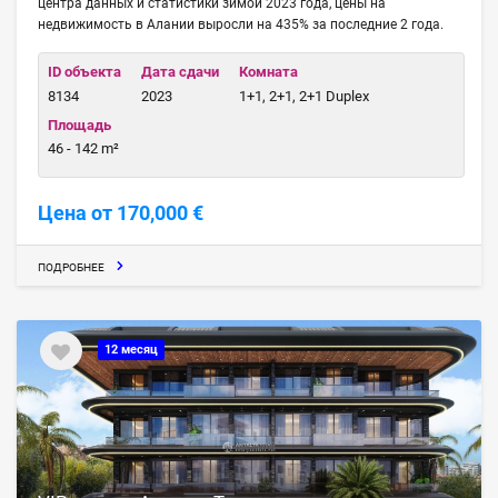
центра данных и статистики зимой 2023 года, цены на
недвижимость в Алании выросли на 435% за последние 2 года.
ID объекта
Дата сдачи
Комната
8134
2023
1+1, 2+1, 2+1 Duplex
Площадь
46 - 142 m²
Цена от 170,000 €
ПОДРОБНЕЕ
12 месяц