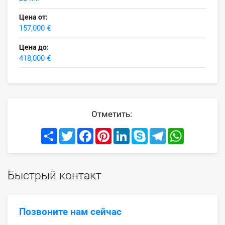
Цена от:
157,000 €
Цена до:
418,000 €
Отметить:
Share
Twitter
Facebook
Pinterest
LinkedIn
Skype
Telegram
WhatsApp
Быстрый контакт
Позвоните нам сейчас