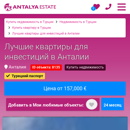
0
Купить недвижимость в Турции
Недвижимость в Турции
Купить квартиру в Турции
Лучшие квартиры для инвестиций в Анталии
Лучшие квартиры для
инвестиций в Анталии
Анталия
ID объекта: 8135
Купить недвижимость
Турецкий паспорт
Цена от 157,000 €
Добавить в Мои любимые объекты:
24 месяц