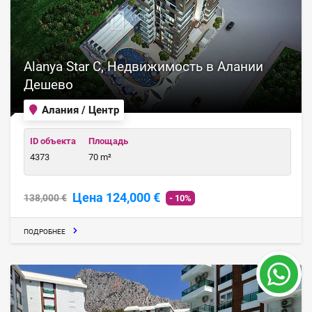
Alanya Star C, Недвижимость в Алании
Дешево
Алания / Центр
ID объекта
Площадь
4373
70 m²
Цена 124,000 €
138,000 €
- 10%
ПОДРОБНЕЕ