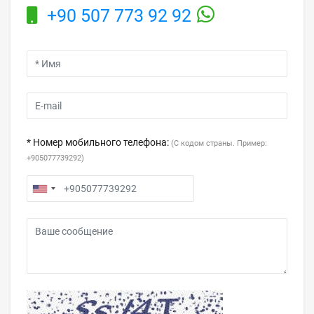
+90 507 773 92 92
* Номер мобильного телефона:
(С кодом страны. Пример:
+905077739292)