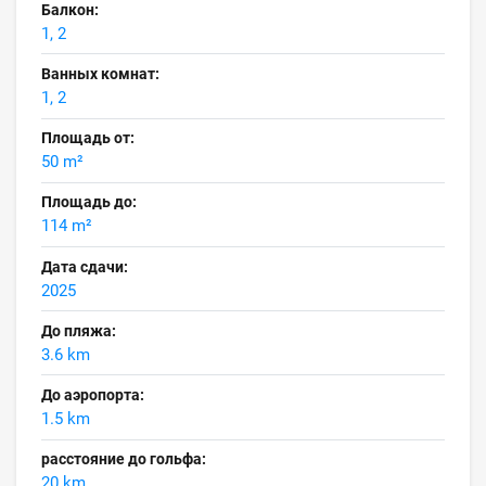
Балкон:
1, 2
Ванных комнат:
1, 2
Площадь от:
50 m²
Площадь до:
114 m²
Дата сдачи:
2025
До пляжа:
3.6 km
До аэропорта:
1.5 km
расстояние до гольфа:
20 km