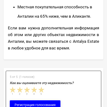
Местная покупательная способность в
Анталии на 65% ниже, чем в Аликанте.
Если вам нужна дополнительная информация
об этом или других объектах недвижимости в
Анталии, вы можете связаться с Antalya Estate
в любое удобное для вас время.
5 от 5 (1 голосов)
Как вы оцениваете эту недвижимость?
1 star
2 stars
3 stars
4 stars
5 stars
1
2
3
4
5
Регистрация голосования