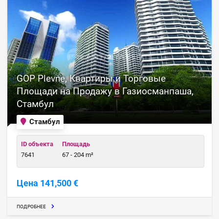
GOP Plevne, Квартиры и Торговые
Площади на Продажу в Газиосманпаша,
Стамбул
Стамбул
ID объекта
Площадь
7641
67 - 204 m²
Цена 141,500 €
ПОДРОБНЕЕ