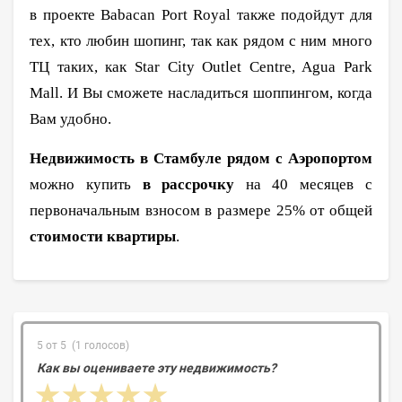
в проекте Babacan Port Royal также подойдут для
тех, кто любин шопинг, так как рядом с ним много
ТЦ таких, как Star City Outlet Centre, Agua Park
Mall. И Вы сможете насладиться шоппингом, когда
Вам удобно.
Недвижимость в Стамбуле рядом с Аэропортом
можно купить
в рассрочку
на 40 месяцев с
первоначальным взносом в размере 25% от общей
стоимости квартиры
.
5 от 5 (1 голосов)
Как вы оцениваете эту недвижимость?
1 star
2 stars
3 stars
4 stars
5 stars