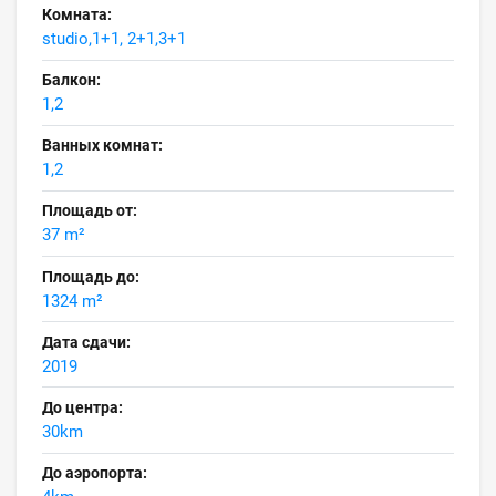
Комната:
studio,1+1, 2+1,3+1
Балкон:
1,2
Ванных комнат:
1,2
Площадь от:
37 m²
Площадь до:
1324 m²
Дата сдачи:
2019
До центра:
30km
До аэропорта: