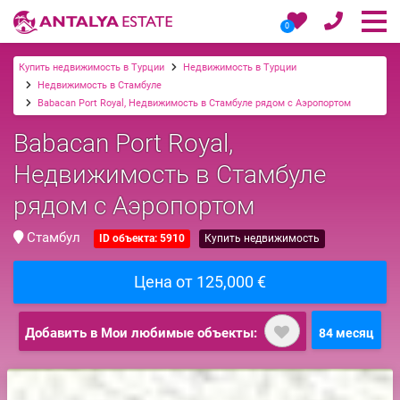
0
Купить недвижимость в Турции
Недвижимость в Турции
Недвижимость в Стамбуле
Babacan Port Royal, Недвижимость в Стамбуле рядом с Аэропортом
Babacan Port Royal,
Недвижимость в Стамбуле
рядом с Аэропортом
Стамбул
ID объекта: 5910
Купить недвижимость
Цена от 125,000 €
Добавить в Мои любимые объекты:
84 месяц