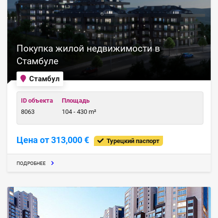
Покупка жилой недвижимости в
Стамбуле
Стамбул
ID объекта
Площадь
8063
104 - 430 m²
Цена от 313,000 €
Турецкий паспорт
ПОДРОБНЕЕ