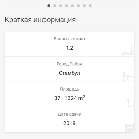
Краткая информация
Ванных комнат
1,2
Город,Район
Стамбул
Площадь
2
37 - 1324 m
Дата сдачи
2019