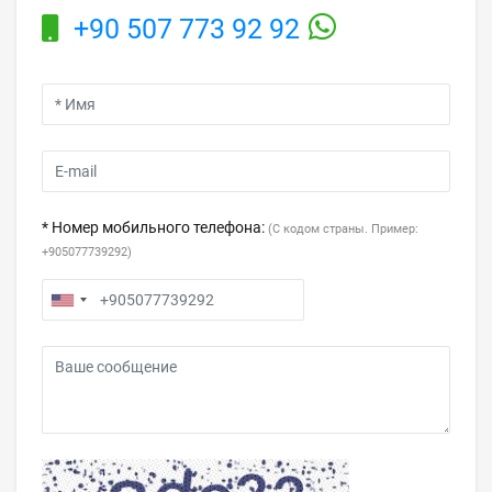
+90 507 773 92 92
* Номер мобильного телефона:
(С кодом страны. Пример:
+905077739292)