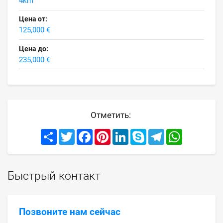
4km
Цена от:
125,000 €
Цена до:
235,000 €
Отметить:
Share
Twitter
Facebook
Pinterest
LinkedIn
Skype
Telegram
WhatsApp
Быстрый контакт
Позвоните нам сейчас