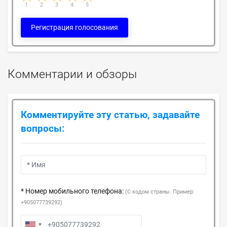
1
2
3
4
5
Регистрация голосования
Комментарии и обзоры
Комментируйте эту статью, задавайте
вопросы:
* Номер мобильного телефона:
(С кодом страны. Пример:
+905077739292)