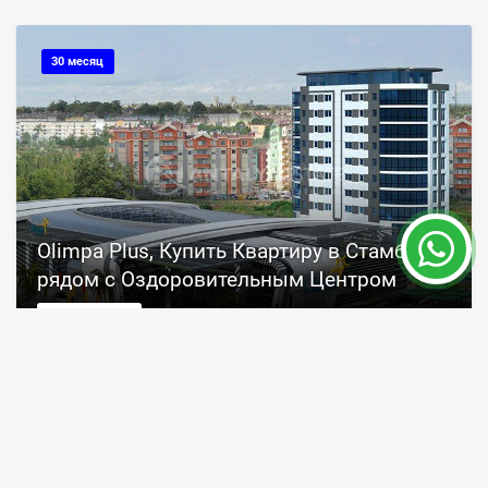
30 месяц
Olimpa Plus, Купить Квартиру в Стамбуле
рядом с Оздоровительным Центром
Стамбул
ID объекта
Площадь
5946
135 - 196 m²
Цена от 182,300 €