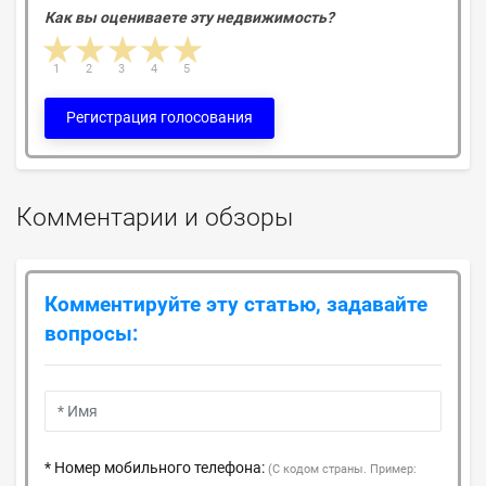
Как вы оцениваете эту недвижимость?
1 star
2 stars
3 stars
4 stars
5 stars
1
2
3
4
5
Регистрация голосования
Комментарии и обзоры
Комментируйте эту статью, задавайте
вопросы:
* Номер мобильного телефона:
(С кодом страны. Пример: