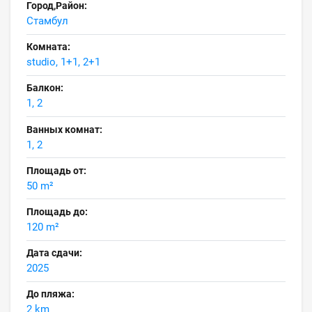
Город,Район:
Стамбул
Комната:
studio, 1+1, 2+1
Балкон:
1, 2
Ванных комнат:
1, 2
Площадь от:
50 m²
Площадь до:
120 m²
Дата сдачи:
2025
До пляжа:
2 km