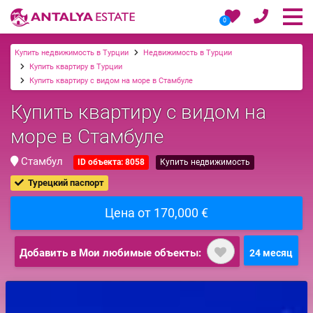
0
Купить недвижимость в Турции
Недвижимость в Турции
Купить квартиру в Турции
Купить квартиру с видом на море в Стамбуле
Купить квартиру с видом на
море в Стамбуле
Стамбул
ID объекта: 8058
Купить недвижимость
Турецкий паспорт
Цена от 170,000 €
Добавить в Мои любимые объекты:
24 месяц