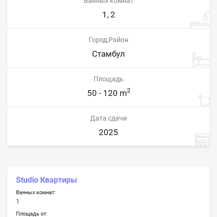
Ванных комнат
1, 2
Город,Район
Стамбул
Площадь
2
50 - 120 m
Дата сдачи
2025
Studio Квартиры
Ванных комнат:
1
Площадь от: