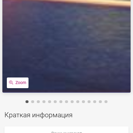
Zoom
Краткая информация