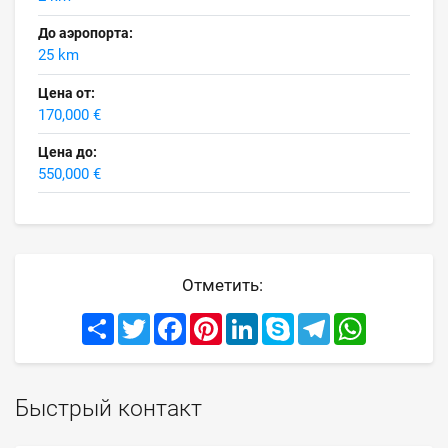
До аэропорта:
25 km
Цена от:
170,000 €
Цена до:
550,000 €
Отметить:
Share
Twitter
Facebook
Pinterest
LinkedIn
Skype
Telegram
WhatsApp
Быстрый контакт