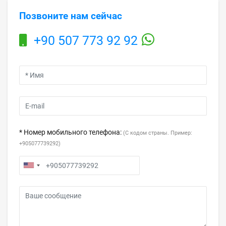
Позвоните нам сейчас
+90 507 773 92 92
* Номер мобильного телефона:
(С кодом страны. Пример:
+905077739292)