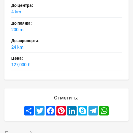
До центра:
4 km
До пляжа:
200 m
До аэропорта:
24 km
Цена:
127,000 €
Отметить:
Share
Twitter
Facebook
Pinterest
LinkedIn
Skype
Telegram
WhatsApp