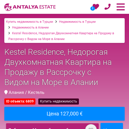
0
Купить недвижимость в Турции
Недвижимость в Турции
Недвижимость в Алании
Kestel Residence, Недорогая Двухкомнатная Квартира на Продажу в
Рассрочку с Видом на Море в Алании
Kestel Residence, Недорогая
Двухкомнатная Квартира на
Продажу в Рассрочку с
Видом на Море в Алании
Алания / Кестель
ID объекта: 6809
Купить недвижимость
Цена 127,000 €