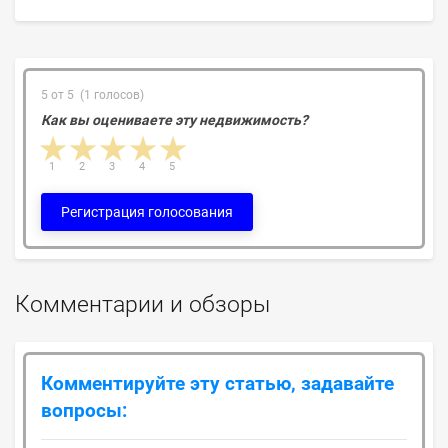
5 от 5 (1 голосов)
Как вы оцениваете эту недвижимость?
1 star
2 stars
3 stars
4 stars
5 stars
1
2
3
4
5
Регистрация голосования
Комментарии и обзоры
Комментируйте эту статью, задавайте
вопросы: