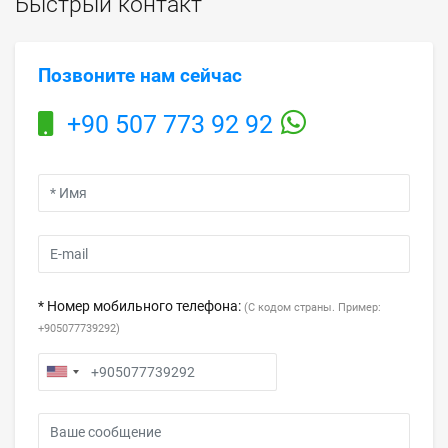
Быстрый контакт
Позвоните нам сейчас
+90 507 773 92 92
* Номер мобильного телефона:
(С кодом страны. Пример:
+905077739292)