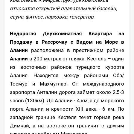
относится открытый плавательный бассейн,
сауна, фитнес, парковка, генератор.
Недорогая Двухкомнатная Квартира на
Продажу в Рассрочку с Видом на Море в
Алании
расположена в престижном районе
Алании
в 200 метрах от пляжа. Кестель – один
из восточных районов турецкого курорта
Алания. Находится между районами Оба/
Тосмур и Махмутлар. От международного
аэропорта Анталии дорога займет около 2,5-3
часов (130км). До Алании - 4 км, а до морского
порта Алании и крепости XIII века - 6 км. По
западной границе Кестеля течет горная река
Димчай, а на востоке он граничит с другим
курортным районом Махмутлар.