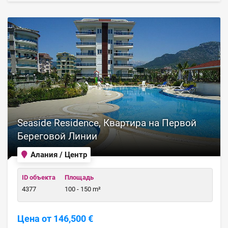
Seaside Residence, Квартира на Первой
Береговой Линии
Алания / Центр
ID объекта
Площадь
4377
100 - 150 m²
Цена от 146,500 €