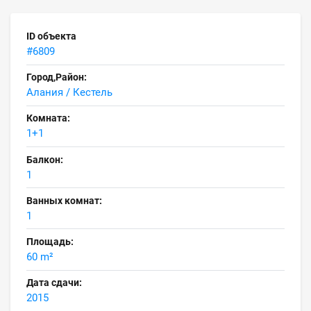
ID объекта
#6809
Город,Район:
Алания / Кестель
Комната:
1+1
Балкон:
1
Ванных комнат:
1
Площадь:
60 m²
Дата сдачи:
2015