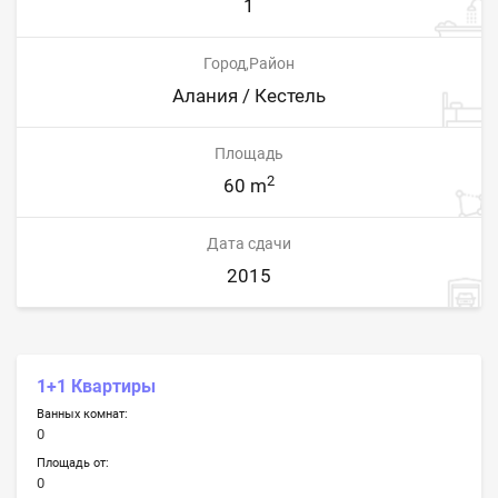
1
Город,Район
Алания / Кестель
Площадь
2
60 m
Дата сдачи
2015
1+1 Квартиры
Ванных комнат:
0
Площадь от:
0