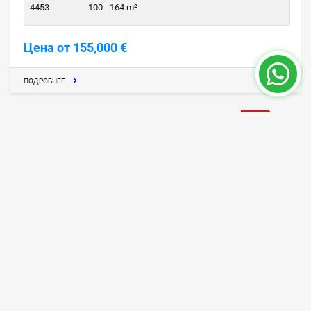
4453
100 - 164 m²
Цена от 155,000 €
ПОДРОБНЕЕ
СКИДКА
Candela Park 2, Квартиры на Море в
Алании
Алания / Центр