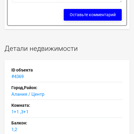
Оставьте комментарий
Детали недвижимости
ID объекта
#4369
Город,Район:
Алания / Центр
Комната:
1+1 ,3+1
Балкон:
1,2