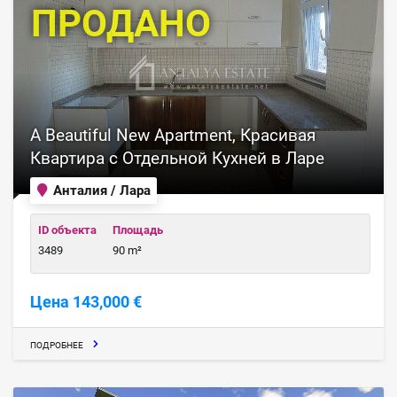
ПРОДАНО
A Beautiful New Apartment, Красивая
Квартира с Отдельной Кухней в Ларе
Анталия / Лара
ID объекта
Площадь
3489
90 m²
Цена 143,000 €
ПОДРОБНЕЕ