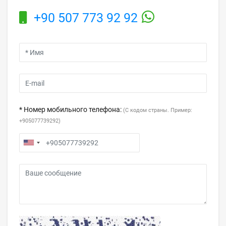
+90 507 773 92 92
* Номер мобильного телефона:
(С кодом страны. Пример:
+905077739292)