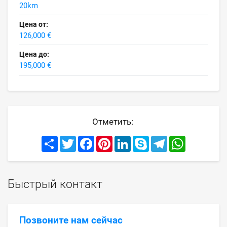
20km
Цена от:
126,000 €
Цена до:
195,000 €
Отметить:
Share
Twitter
Facebook
Pinterest
LinkedIn
Skype
Telegram
WhatsApp
Быстрый контакт
Позвоните нам сейчас