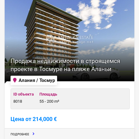
Продажа недвижимости в строящемся
проекте в Тосмуре на пляже Аланьи
Алания / Тосмур
ID объекта
Площадь
8018
55 - 200 m²
Цена от 214,000 €
ПОДРОБНЕЕ