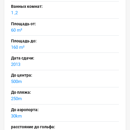
Ванных комнат:
1 ,2
Площадь от:
60 m²
Площадь до:
160 m²
Дата сдачи:
2013
До центра:
500m
До пляжа:
250m
До аэропорта:
30km
расстояние до гольфа: