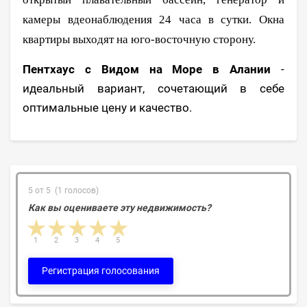
камеры вдеонаблюдения 24 часа в сутки. Окна
квартиры выходят на юго-восточную сторону.
Пентхаус с Видом на Море в Алании
-
идеальный вариант, сочетающий в себе
оптимальные цену и качество.
5 от 5 (1 голосов)
Как вы оцениваете эту недвижимость?
1 star
2 stars
3 stars
4 stars
5 stars
1
2
3
4
5
Регистрация голосования