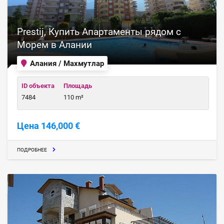
Prestij, Купить Апартаменты рядом с
Морем в Алании
Алания / Махмутлар
ID объекта
Площадь
7484
110 m²
Цена 146,000 €
ПОДРОБНЕЕ