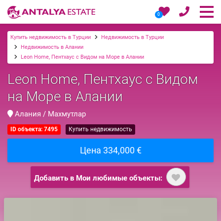
0
Купить недвижимость в Турции
Недвижимость в Турции
Недвижимость в Алании
Leon Home, Пентхаус с Видом на Море в Алании
Leon Home, Пентхаус с Видом
на Море в Алании
Алания / Махмутлар
ID объекта: 7495
Купить недвижимость
Цена 334,000 €
Добавить в Мои любимые объекты: