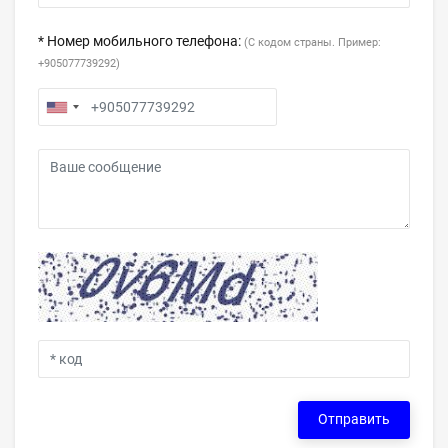
* Номер мобильного телефона:
(С кодом страны. Пример:
+905077739292)
Отправить