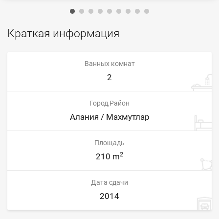
Краткая информация
Ванных комнат
2
Город,Район
Алания / Махмутлар
Площадь
2
210 m
Дата сдачи
2014