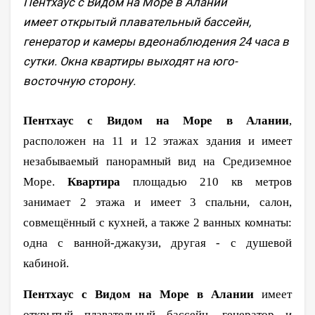
Пентхаус с Видом на Море в Алании
имеет открытый плавательный бассейн,
генератор и камеры вдеонаблюдения 24 часа в
сутки. Окна квартиры выходят на юго-
восточную сторону.
Пентхаус с Видом на Море в Алании
,
расположен на 11 и 12 этажах здания и имеет
незабываемый панорамный вид на Средиземное
Море.
Квартира
площадью 210 кв метров
занимает 2 этажа и имеет 3 спальни, салон,
совмещённый с кухней, а также 2 ванных комнаты:
одна с ванной-джакузи, другая - с душевой
кабиной.
Пентхаус с Видом на Море в Алании
имеет
открытый плавательный бассейн, генератор и