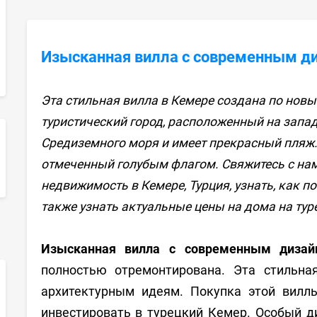
Изысканная вилла с современным ди
Эта стильная вилла в Кемере создана по новы
туристический город, расположенный на запад
Средиземного моря и имеет прекрасный пляж.
отмеченный голубым флагом. Свяжитесь с нам
sApp
недвижимость в Кемере, Турция, узнать, как по
также узнать актуальные цены на дома на тур
Изысканная вилла с современным дизай
полностью отремонтирована. Эта стильн
архитектурным идеям. Покупка этой вилл
инвестировать в турецкий Кемер. Особый д