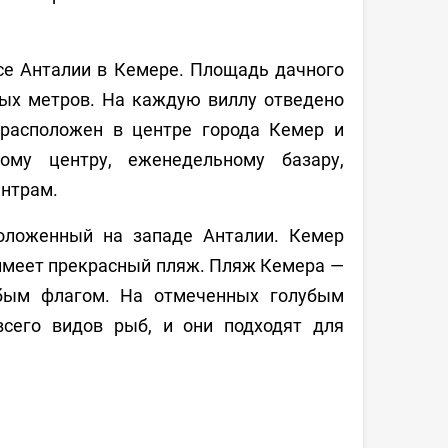
се Анталии в Кемере. Площадь дачного
ных метров. На каждую виллу отведено
 расположен в центре города Кемер и
ому центру, еженедельному базару,
нтрам.
положенный на западе Анталии. Кемер
 имеет прекрасный пляж. Пляж Кемера —
убым флагом. На отмеченных голубым
сего видов рыб, и они подходят для