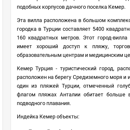
подобных корпусов дачного поселка Кемер.
Эта вилла расположена в большом комплек
городка в Турции составляет 5400 квадрат
160 квадратных метров. Этот город-вилла
имеет хороший доступ к пляжу, торгов
образовательным центрам и медицинским це
Кемер Турция - туристический город, рас
расположен на берегу Средиземного моря и
один из пляжей Турции, отмеченный гол
флагом пляжах Анталии обитает больше в
подводного плавания.
Индейка Кемер объекты: