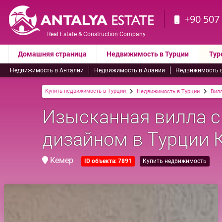
+90 507
Real Estate & Construction Company
Домашняя страница
Недвижимость в Турции
Тур
Недвижимость в Анталии
Недвижимость в Алании
Недвижимость 
Купить недвижимость в Турции
Недвижимость в Турции
Вил
Изысканная вилла 
дизайном в Турции 
Кемер
ID объекта: 7891
Купить недвижимость