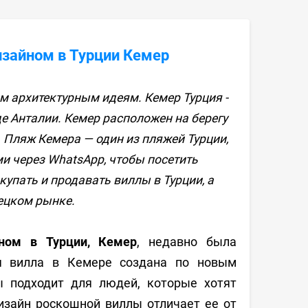
зайном в Турции Кемер
м архитектурным идеям. Кемер Турция -
е Анталии. Кемер расположен на берегу
 Пляж Кемера — один из пляжей Турции,
и через WhatsApp, чтобы посетить
купать и продавать виллы в Турции, а
ецком рынке.
ном в Турции, Кемер
, недавно была
ая вилла в Кемере создана по новым
ы подходит для людей, которые хотят
изайн роскошной виллы отличает ее от