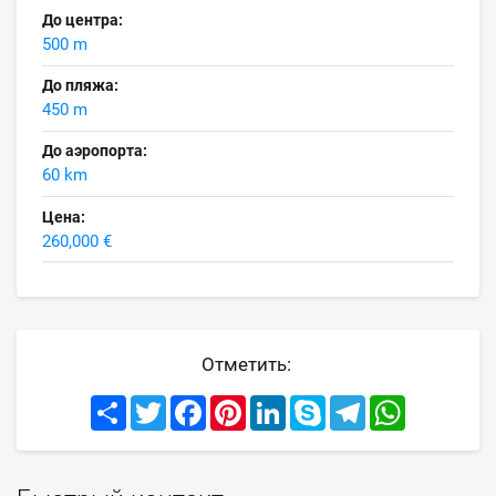
До центра:
500 m
До пляжа:
450 m
До аэропорта:
60 km
Цена:
260,000 €
Отметить:
Share
Twitter
Facebook
Pinterest
LinkedIn
Skype
Telegram
WhatsApp