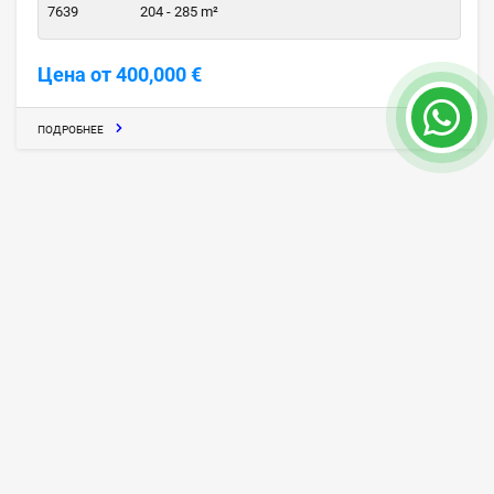
7639
204 - 285 m²
Цена от 400,000 €
ПОДРОБНЕЕ
Villa Kristofer Вилла с Двумя Спальнями в
Кемере
Кемер