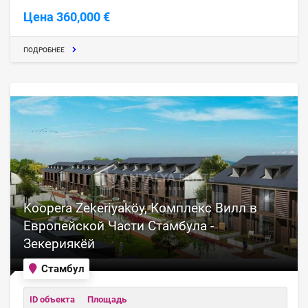
Цена 360,000 €
ПОДРОБНЕЕ
Koopera Zekeriyaköy, Комплекс Вилл в
Европейской Части Стамбула -
Зекериякёй
Стамбул
ID объекта
Площадь