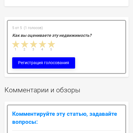
5 от 5 (1 голосов)
Как вы оцениваете эту недвижимость?
1 star
2 stars
3 stars
4 stars
5 stars
1
2
3
4
5
Регистрация голосования
Комментарии и обзоры
Комментируйте эту статью, задавайте
вопросы: