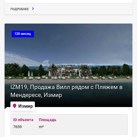
ПОДРОБНЕЕ
120 месяц
IZM19, Продажа Вилл рядом с Пляжем в
Мендересе, Измир
Измир
ID объекта
Площадь
7659
m²