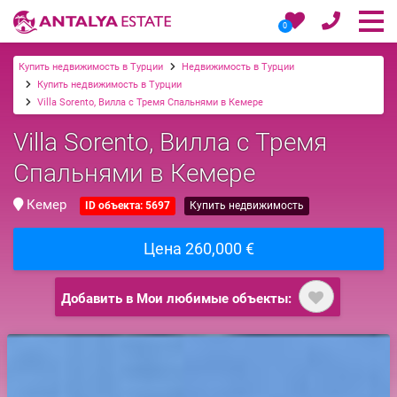
0
Купить недвижимость в Турции
Недвижимость в Турции
Купить недвижимость в Турции
Villa Sorento, Вилла с Тремя Спальнями в Кемере
Villa Sorento, Вилла с Тремя
Спальнями в Кемере
Кемер
ID объекта: 5697
Купить недвижимость
Цена 260,000 €
Добавить в Мои любимые объекты: