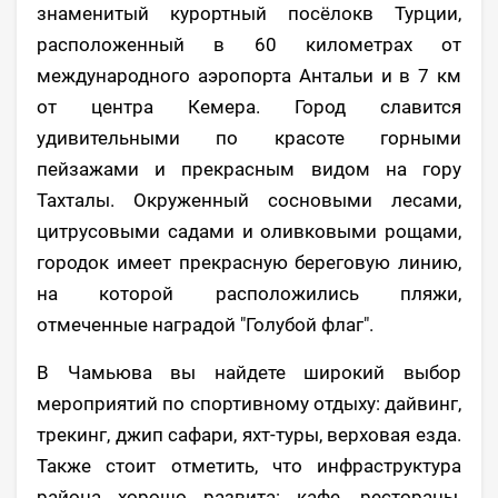
знаменитый курортный посёлокв Турции,
расположенный в 60 километрах от
международного аэропорта Антальи и в 7 км
от центра Кемера. Город славится
удивительными по красоте горными
пейзажами и прекрасным видом на гору
Тахталы. Окруженный сосновыми лесами,
цитрусовыми садами и оливковыми рощами,
городок имеет прекрасную береговую линию,
на которой расположились пляжи,
отмеченные наградой "Голубой флаг".
В Чамьюва вы найдете широкий выбор
мероприятий по спортивному отдыху: дайвинг,
трекинг, джип сафари, яхт-туры, верховая езда.
Также стоит отметить, что инфраструктура
района хорошо развита: кафе, рестораны,