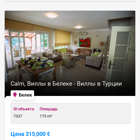
Calm, Виллы в Белеке - Виллы в Турции
Белек
ID объекта
Площадь
7337
175 m²
Цена 315,000 €