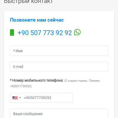
Быстрый контакт
Позвоните нам сейчас
+90 507 773 92 92
* Номер мобильного телефона:
(С кодом страны. Пример:
+905077739292)