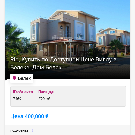
Rio, Купить по Доступной Цене Виллу в
Белеке- Дом Белек
Белек
ID объекта
Площадь
7469
270 m²
Цена 400,000 €
ПОДРОБНЕЕ