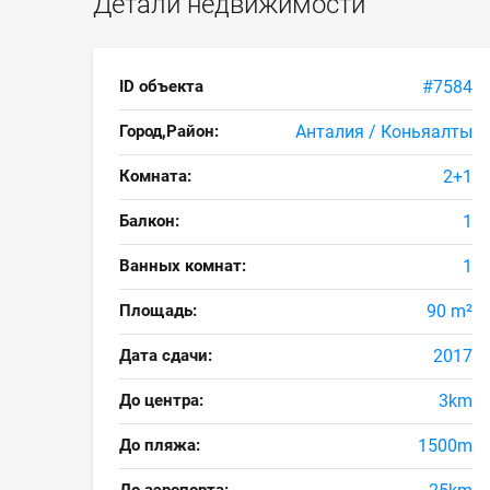
Детали недвижимости
ID объекта
#7584
Город,Район:
Анталия / Коньяалты
Комната:
2+1
Балкон:
1
Ванных комнат:
1
Площадь:
90 m²
Дата сдачи:
2017
До центра:
3km
До пляжа:
1500m