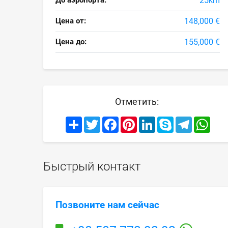
До аэропорта:
25km
Цена от:
148,000 €
Цена до:
155,000 €
Отметить:
Share
Twitter
Facebook
Pinterest
LinkedIn
Skype
Telegram
What
Быстрый контакт
Позвоните нам сейчас