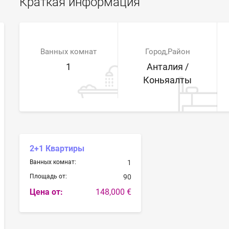
Краткая информация
Ванных комнат
Город,Район
1
Анталия /
Коньяалты
2+1 Квартиры
Ванных комнат:
1
Площадь от:
90
Цена от:
148,000 €