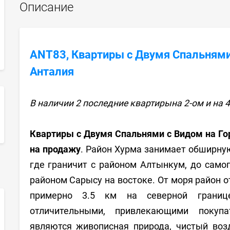
Описание
ANT83, Квартиры с Двумя Спальнями
Анталия
В наличии 2 последние квартирына 2-ом и на 
sApp
Квартиры с Двумя Спальнями с Видом на Го
на продажу
. Район Хурма занимает обширную
где граничит с районом Алтынкум, до само
районом Сарысу на востоке. От моря район о
примерно 3.5 км на северной границе
отличительными, привлекающими покуп
являются живописная природа, чистый воз