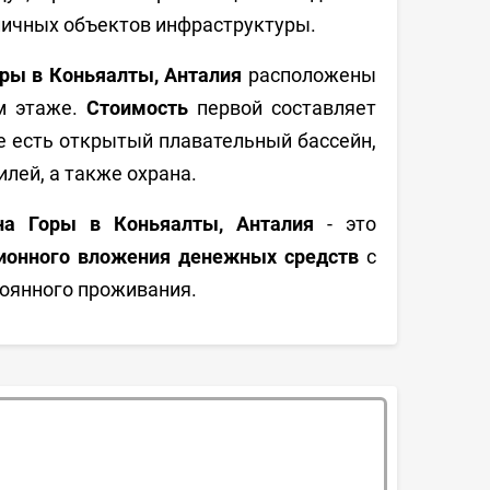
зличных объектов инфраструктуры.
оры в Коньяалты, Анталия
расположены
ом этаже.
Стоимость
первой составляет
се есть открытый плавательный бассейн,
лей, а также охрана.
а Горы в Коньяалты, Анталия
- это
ионного вложения денежных средств
с
тоянного проживания.