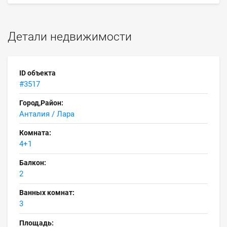
Детали недвижимости
ID объекта
#3517
Город,Район:
Анталия / Лара
Комната:
4+1
Балкон:
2
Ванных комнат:
3
Площадь: