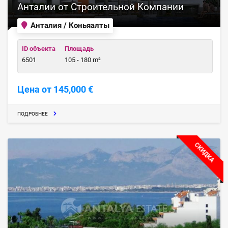
Анталии от Строительной Компании
Анталия / Коньяалты
ID объекта
Площадь
6501
105 - 180 m²
Цена от 145,000 €
ПОДРОБНЕЕ
СКИДКА