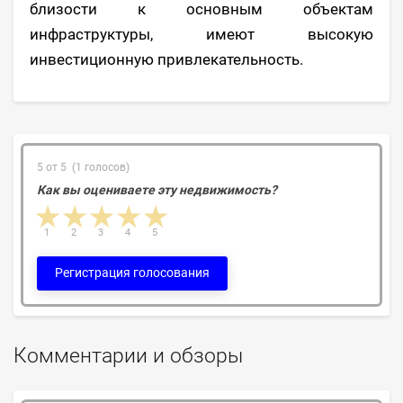
близости к основным объектам
инфраструктуры, имеют высокую
инвестиционную привлекательность.
5 от 5 (1 голосов)
Как вы оцениваете эту недвижимость?
1 star
2 stars
3 stars
4 stars
5 stars
1
2
3
4
5
Регистрация голосования
Комментарии и обзоры