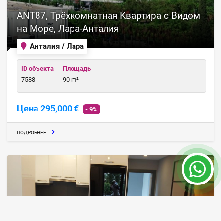
ANT87, Трёхкомнатная Квартира с Видом
на Море, Лара-Анталия
Анталия / Лара
ID объекта
Площадь
7588
90 m²
Цена 295,000 €
- 9%
ПОДРОБНЕЕ