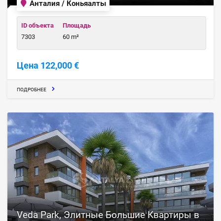
Анталия / Коньяалты
ID объекта
Площадь
7303
60 m²
Цена 122,000 €
ПОДРОБНЕЕ
Veda Park, Элитные Большие Квартиры в