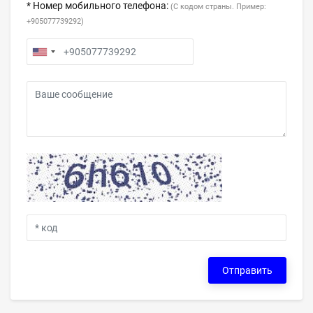
* Номер мобильного телефона:
(С кодом страны. Пример:
+905077739292)
Отправить