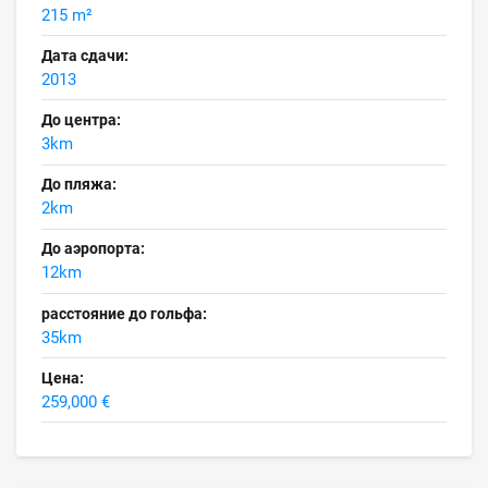
215 m²
Дата сдачи:
2013
До центра:
3km
До пляжа:
2km
До аэропорта:
12km
расстояние до гольфа:
35km
Цена:
259,000 €