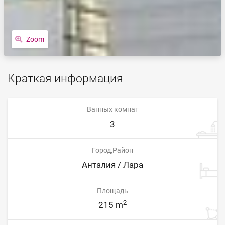
Zoom
Краткая информация
Ванных комнат
3
Город,Район
Анталия / Лара
Площадь
2
215 m