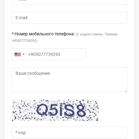
* Номер мобильного телефона:
(С кодом страны. Пример:
+905077739292)