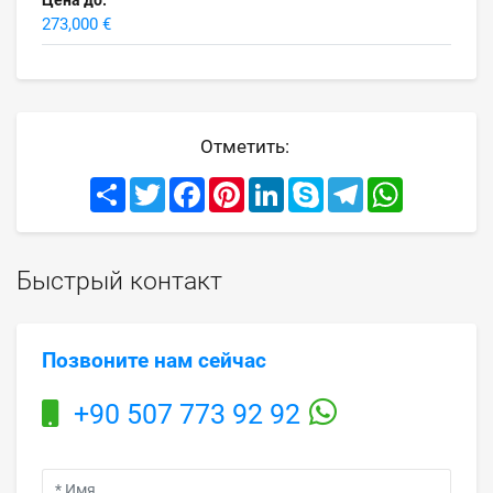
273,000 €
Отметить:
Share
Twitter
Facebook
Pinterest
LinkedIn
Skype
Telegram
WhatsApp
Быстрый контакт
Позвоните нам сейчас
+90 507 773 92 92