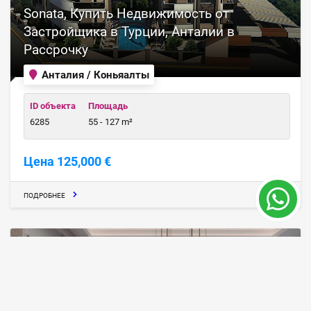
Sonata, Купить Недвижимость от
Застройщика в Турции, Анталии в
Рассрочку
Анталия / Коньяалты
ID объекта
Площадь
6285
55 - 127 m²
Цена 125,000 €
ПОДРОБНЕЕ
22 месяц