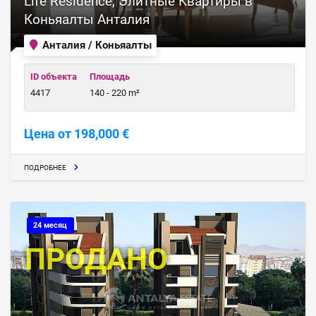
Life Residence, Элитные Квартиры в
Коньяалты Анталия
Анталия / Коньяалты
ID объекта
Площадь
4417
140 - 220 m²
Цена от 198,000 €
ПОДРОБНЕЕ
24 месяц
ПРОДАНО