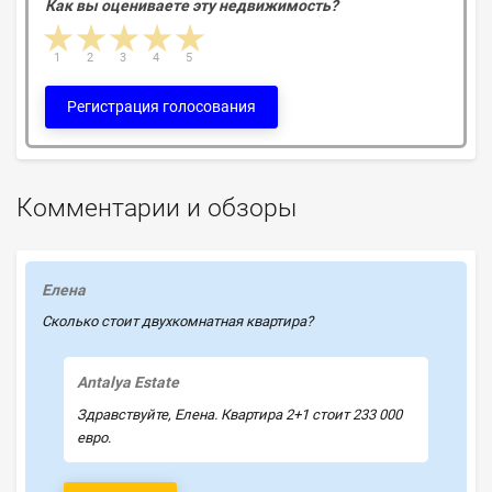
Как вы оцениваете эту недвижимость?
1 star
2 stars
3 stars
4 stars
5 stars
1
2
3
4
5
Регистрация голосования
Комментарии и обзоры
Елена
Сколько стоит двухкомнатная квартира?
Antalya Estate
Здравствуйте, Елена. Квартира 2+1 стоит 233 000
евро.