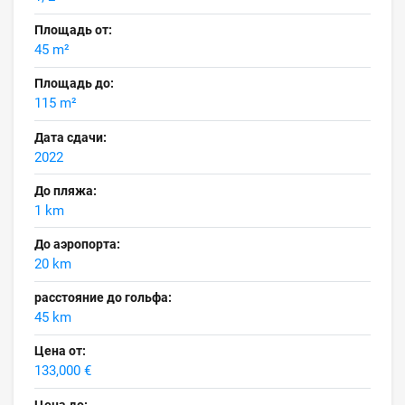
Площадь от:
45 m²
Площадь до:
115 m²
Дата сдачи:
2022
До пляжа:
1 km
До аэропорта:
20 km
расстояние до гольфа:
45 km
Цена от:
133,000 €
Цена до: