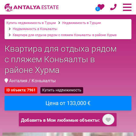
0
Купить недвижимость в Турции
Недвижимость в Турции
Недвижимость в Коньяалты
Квартира для отдыха рядом с пляжем Коньяалты в районе Хурма
Квартира для отдыха рядом
с пляжем Коньяалты в
районе Хурма
Анталия / Коньяалты
ID объекта: 7961
Купить недвижимость
Цена от 133,000 €
Добавить в Мои любимые объекты: