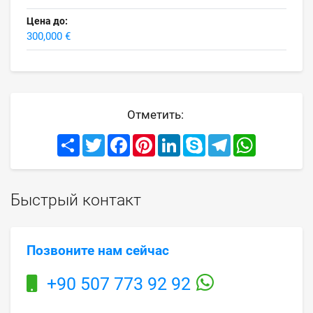
Цена до:
300,000 €
Отметить:
Share
Twitter
Facebook
Pinterest
LinkedIn
Skype
Telegram
WhatsApp
Быстрый контакт
Позвоните нам сейчас
+90 507 773 92 92