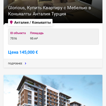
Glorious, Купить Квартиру с Мебелью в
Коньяалты Анталия Турция
Анталия / Коньяалты
ID объекта
Площадь
7516
95 m²
Цена 145,000 €
ПОДРОБНЕЕ