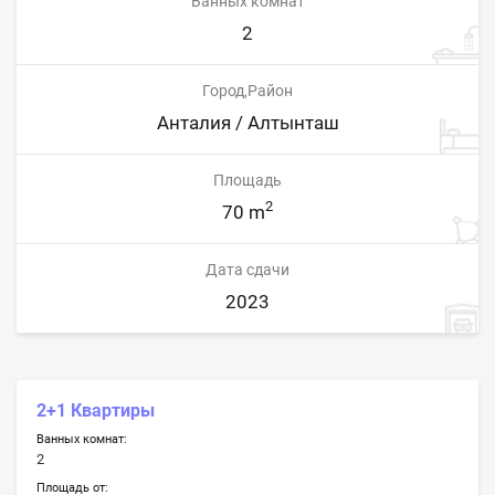
Ванных комнат
2
Город,Район
Анталия / Алтынташ
Площадь
2
70 m
Дата сдачи
2023
2+1 Квартиры
Ванных комнат:
2
Площадь от: