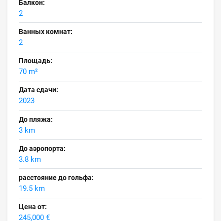
Балкон:
2
Ванных комнат:
2
Площадь:
70 m²
Дата сдачи:
2023
До пляжа:
3 km
До аэропорта:
3.8 km
расстояние до гольфа:
19.5 km
Цена от:
245,000 €