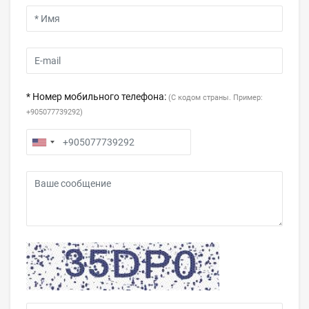
* Номер мобильного телефона:
(С кодом страны. Пример:
+905077739292)