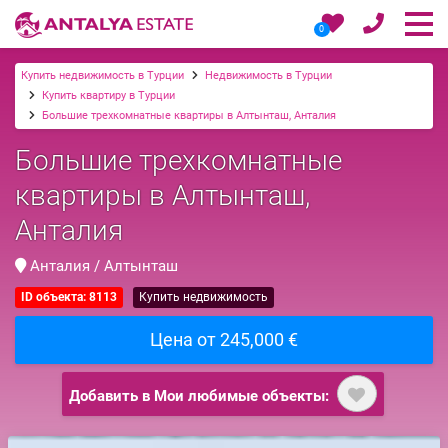
0
Купить недвижимость в Турции
Недвижимость в Турции
Купить квартиру в Турции
Большие трехкомнатные квартиры в Алтынташ, Анталия
Большие трехкомнатные
квартиры в Алтынташ,
Анталия
Анталия / Алтынташ
ID объекта: 8113
Купить недвижимость
Цена от 245,000 €
Добавить в Мои любимые объекты: