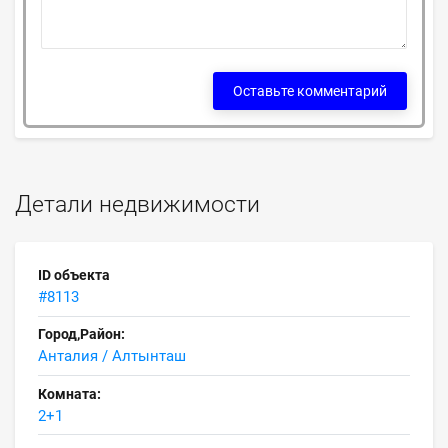
Оставьте комментарий
Детали недвижимости
ID объекта
#8113
Город,Район:
Анталия / Алтынташ
Комната:
2+1