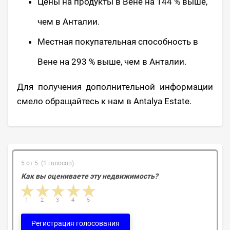
Цены на продукты в Вене на 144 % выше,
чем в Анталии.
Местная покупательная способность в
Вене на 293 % выше, чем в Анталии.
Для получения дополнительной информации
смело обращайтесь к нам в Antalya Estate.
5 от 5 (1 голосов)
Как вы оцениваете эту недвижимость?
1 star
2 stars
3 stars
4 stars
5 stars
1
2
3
4
5
Регистрация голосования