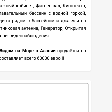
ажный кабинет, Фитнес зал, Кинотеатр,
авательный бассейн с водной горкой,
тдыха рядом с бассейном и джакузи на
тниковая антенна, Генератор, Открытая
меры видеонаблюдения.
 Видом на Море в Алании
продаётся по
составляет всего 60000 евро!!!