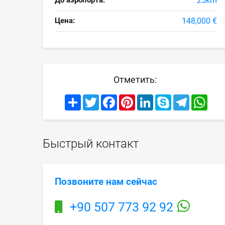
До аэропорта:
25km
Цена:
148,000 €
Отметить:
Share
Twitter
Facebook
Pinterest
LinkedIn
Skype
Telegram
What
Быстрый контакт
Позвоните нам сейчас
+90 507 773 92 92