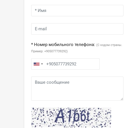
* Номер мобильного телефона:
(С кодом страны.
Пример: +905077739292)