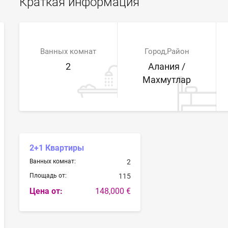
Краткая информация
Ванных комнат
Город,Район
2
Алания /
Махмутлар
2+1 Квартиры
Ванных комнат:
2
Площадь от:
115
Цена от:
148,000 €