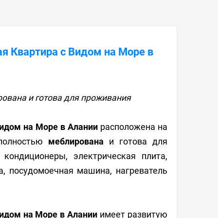
я Квартира с Видом на Море в
ована и готова для проживания
идом на Море в Алании
расположена на
полностью
меблирована
и готова для
, кондиционеры, электрическая плита,
а, посудомоечная машина, нагреватель
идом на Море в Алании
имеет развитую