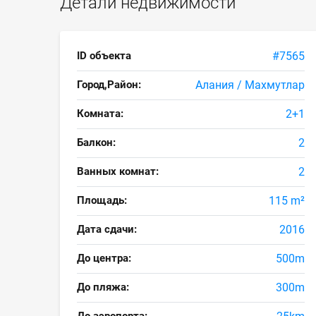
Детали недвижимости
ID объекта
#7565
Город,Район:
Алания / Махмутлар
Комната:
2+1
Балкон:
2
Ванных комнат:
2
Площадь:
115 m²
Дата сдачи:
2016
До центра:
500m
До пляжа:
300m