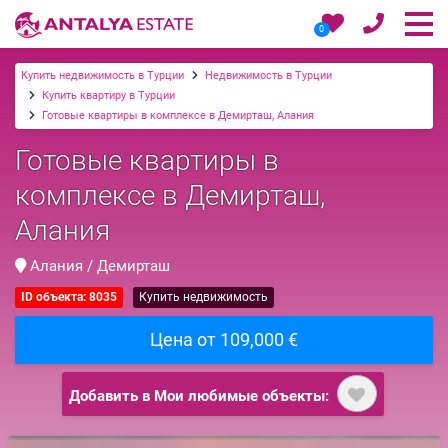
0
Купить недвижимость в Турции
Недвижимость в Турции
Купить квартиру в Турции
Готовые квартиры в комплексе в Демирташ, Алания
Готовые квартиры в
комплексе в Демирташ,
Алания
Алания / Демирташ
ID объекта: 8035
Купить недвижимость
Цена от 109,000 €
Добавить в Мои любимые объекты: