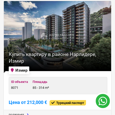
Купить квартиру в районе Нарлидере,
Измир
Измир
ID объекта
Площадь
8071
85 - 314 m²
Цена от 212,000 €
Турецкий паспорт
ПОДРОБНЕЕ