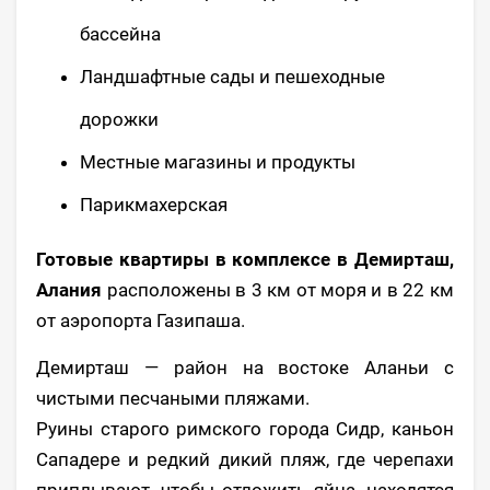
бассейна
Ландшафтные сады и пешеходные
дорожки
Местные магазины и продукты
Парикмахерская
Готовые квартиры в комплексе в Демирташ,
Алания
расположены в 3 км от моря и в 22 км
от аэропорта Газипаша.
Демирташ — район на востоке Аланьи с
чистыми песчаными пляжами.
Руины старого римского города Сидр, каньон
Сападере и редкий дикий пляж, где черепахи
приплывают, чтобы отложить яйца, находятся