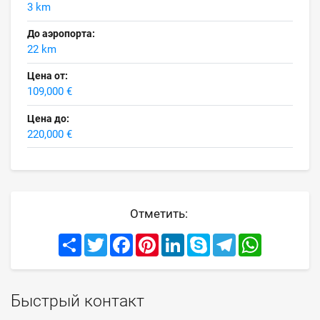
3 km
До аэропорта:
22 km
Цена от:
109,000 €
Цена до:
220,000 €
Отметить:
Share
Twitter
Facebook
Pinterest
LinkedIn
Skype
Telegram
WhatsApp
Быстрый контакт