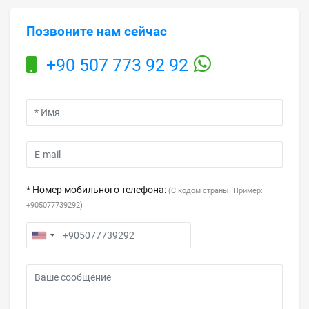
Позвоните нам сейчас
+90 507 773 92 92
* Номер мобильного телефона:
(С кодом страны. Пример:
+905077739292)