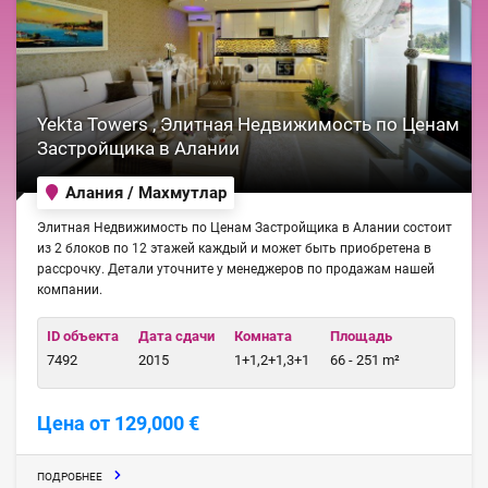
Yekta Towers , Элитная Недвижимость по Ценам
Застройщика в Алании
Алания / Махмутлар
Элитная Недвижимость по Ценам Застройщика в Алании состоит
из 2 блоков по 12 этажей каждый и может быть приобретена в
рассрочку. Детали уточните у менеджеров по продажам нашей
компании.
ID объекта
Дата сдачи
Комната
Площадь
7492
2015
1+1,2+1,3+1
66 - 251 m²
Цена от 129,000 €
ПОДРОБНЕЕ