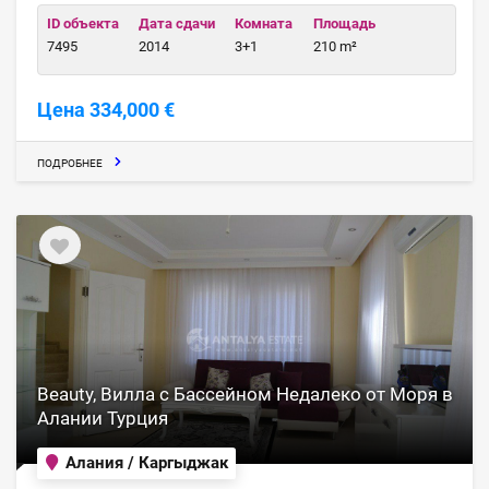
ID объекта
Дата сдачи
Комната
Площадь
7495
2014
3+1
210 m²
Цена 334,000 €
ПОДРОБНЕЕ
Beauty, Вилла с Бассейном Недалеко от Моря в
Алании Турция
Алания / Каргыджак