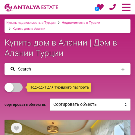
0
Купить недвижимость в Турции
Недвижимость в Турции
Купить дом в Алании
Купить дом в Алании | Дом в
Алании Турции
Search
Подходит для турецкого паспорта
сортировать объекты: