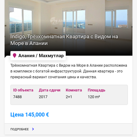
İndigo, Трёхкомнатная Квартира с Видом на
Море в Алании
Алания / Махмутлар
Трёхкомнатная Квартира с Видом на Море в Алании расположена
в комплексе с богатой инфраструктурой. Данная квартира - это
прекрасный вариант сочетания цены и качества.
ID объекта
Дата сдачи
Комната
Площадь
7488
2017
2+1
120 m²
Цена 145,000 €
ПОДРОБНЕЕ