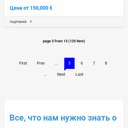
Цена от 150,000 €
ПОДРОБНЕЕ
page
5
from
13
(
125
item)
First
Prev
...
5
6
7
8
...
Next
Last
Все, что нам нужно знать о