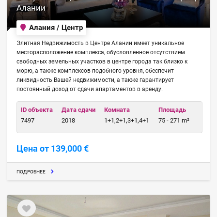
Алании
Алания / Центр
Элитная Недвижимость в Центре Алании имеет уникальное
месторасположение комплекса, обусловленное отсутствием
свободных земельных участков в центре города так близко к
морю, а также комплексов подобного уровня, обеспечит
ликвидность Вашей недвижимости, а также гарантирует
постоянный доход от сдачи апартаментов в аренду.
ID объекта
Дата сдачи
Комната
Площадь
7497
2018
1+1,2+1,3+1,4+1
75 - 271 m²
Цена от 139,000 €
ПОДРОБНЕЕ