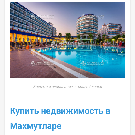
Красота и очарование в городе Аланья
Купить недвижимость в
Махмутларе