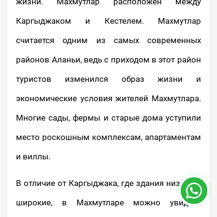
жизни. Махмутлар расположен между
Каргыджаком и Кестелем. Махмутлар
считается одним из самых современных
районов Аланьи, ведь с приходом в этот район
туристов изменился образ жизни и
экономические условия жителей Махмутлара.
Многие сады, фермы и старые дома уступили
место роскошным комплексам, апартаментам
и виллы.
В отличие от Каргыджака, где здания низкие и
широкие, в Махмутларе можно увидеть