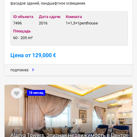
фасадов зданий, ландшафтное освещение.
ID объекта
Дата сдачи
Комната
7496
2016
1+1,3+1penthouse
Площадь
60 - 205 m²
Цена от 129,000 €
ПОДРОБНЕЕ
18 месяц
Alanya Towers, Элитная Недвижимость в Центре