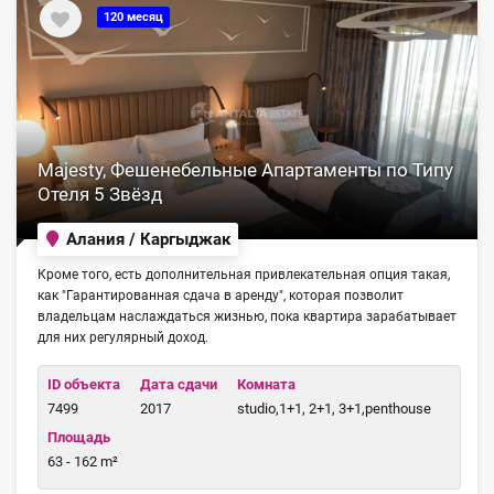
120 месяц
Majesty, Фешенебельные Апартаменты по Типу
Отеля 5 Звёзд
Алания / Каргыджак
Кроме того, есть дополнительная привлекательная опция такая,
как "Гарантированная сдача в аренду", которая позволит
владельцам наслаждаться жизнью, пока квартира зарабатывает
для них регулярный доход.
ID объекта
Дата сдачи
Комната
7499
2017
studio,1+1, 2+1, 3+1,penthouse
Площадь
63 - 162 m²