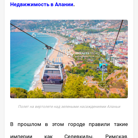
Недвижимость в Алании
.
Полет на вертолете над зелеными насаждениями Аланьи
В прошлом в этом городе правили такие
империи как Селевкиды, Римская,