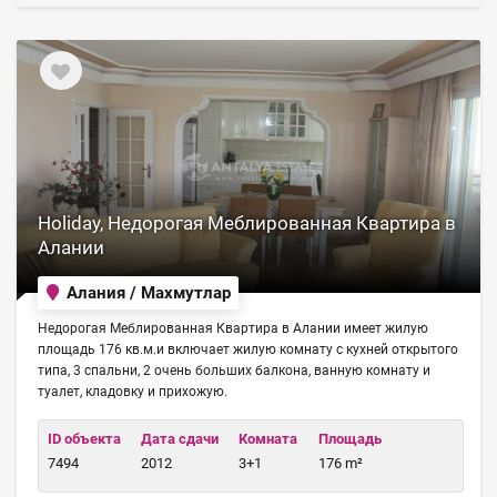
Holiday, Недорогая Меблированная Квартира в
Алании
Алания / Махмутлар
Недорогая Меблированная Квартира в Алании имеет жилую
площадь 176 кв.м.и включает жилую комнату с кухней открытого
типа, 3 спальни, 2 очень больших балкона, ванную комнату и
туалет, кладовку и прихожую.
ID объекта
Дата сдачи
Комната
Площадь
7494
2012
3+1
176 m²