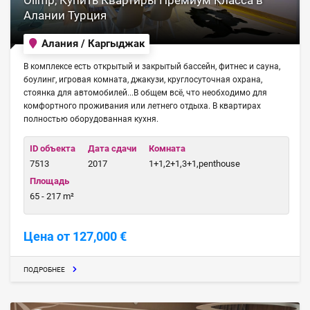
Olimp, Купить Квартиры Премиум Класса в
Алании Турция
Алания / Каргыджак
В комплексе есть открытый и закрытый бассейн, фитнес и сауна,
боулинг, игровая комната, джакузи, круглосуточная охрана,
стоянка для автомобилей...В общем всё, что необходимо для
комфортного проживания или летнего отдыха. В квартирах
полностью оборудованная кухня.
ID объекта
Дата сдачи
Комната
7513
2017
1+1,2+1,3+1,penthouse
Площадь
65 - 217 m²
Цена от 127,000 €
ПОДРОБНЕЕ