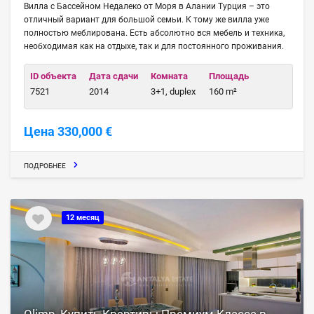
Вилла с Бассейном Недалеко от Моря в Алании Турция – это
отличный вариант для большой семьи. К тому же вилла уже
полностью меблирована. Есть абсолютно вся мебель и техника,
необходимая как на отдыхе, так и для постоянного проживания.
ID объекта
Дата сдачи
Комната
Площадь
7521
2014
3+1, duplex
160 m²
Цена 330,000 €
ПОДРОБНЕЕ
12 месяц