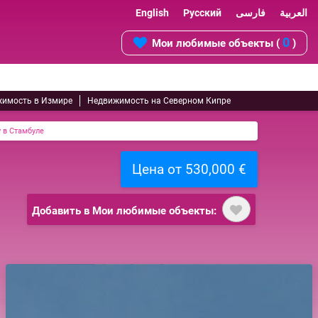
English
Русский
فارسی
العربية
0
Мои любимые объекты (
)
имость в Измире
Недвижимость на Северном Кипре
 в Стамбуле
Цена от 530,000 €
Добавить в Мои любимые объекты: