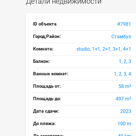
Детали недвижимости
ID объекта
#7981
Город,Район:
Стамбул
Комната:
studio, 1+1, 2+1, 3+1, 4+1
Балкон:
1, 2, 3
Ванных комнат:
1, 2, 3, 4
Площадь от:
58 m²
Площадь до:
497 m²
Дата сдачи:
2023
До пляжа:
100 m