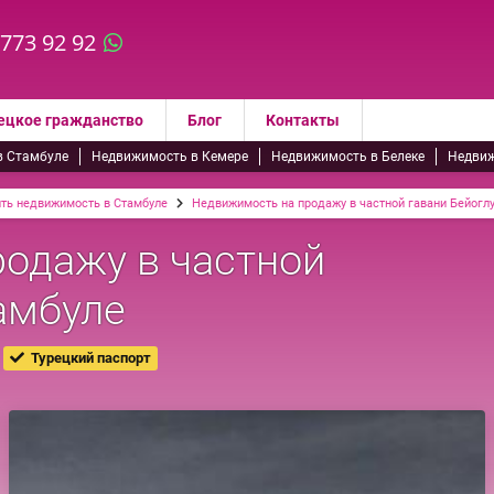
 773 92 92
ецкое гражданство
Блог
Контакты
в Стамбуле
Недвижимость в Кемере
Недвижимость в Белеке
Недвиж
ить недвижимость в Стамбуле
Недвижимость на продажу в частной гавани Бейоглу
одажу в частной
амбуле
Турецкий паспорт