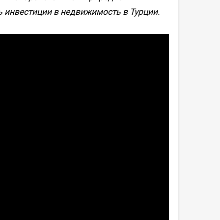
 инвестиции в недвижимость в Турции.