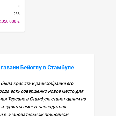
4
258
2,050,000 €
гавани Бейоглу в Стамбуле
была красота и разнообразие его
рода есть совершенно новое место для
ая Терсане в Стамбуле станет одним из
и и туристы смогут насладиться
й в очаровательном природном