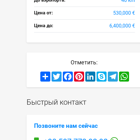
До аэропорта:
40 km
Цена от:
530,000 €
Цена до:
6,400,000 €
Отметить:
Share
Twitter
Facebook
Pinterest
LinkedIn
Skype
Telegram
What
Быстрый контакт
Позвоните нам сейчас