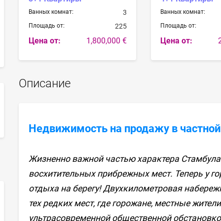
Ванных комнат:
3
Ванных комнат:
Площадь от:
225
Площадь от:
Цена от:
1,800,000 €
Цена от:
Описание
sApp
Недвижимость на продажу в частной 
Жизненно важной частью характера Стамбула 
восхитительных прибрежных мест. Теперь у го
отдыха на берегу! Двухкилометровая набережн
тех редких мест, где горожане, местные жител
ультрасовременной общественной обстановко