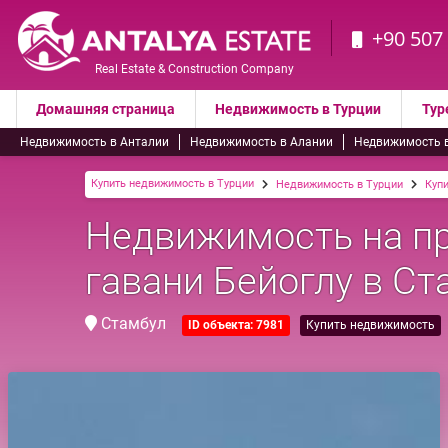
+90 507
Real Estate & Construction Company
Домашняя страница
Недвижимость в Турции
Тур
Недвижимость в Анталии
Недвижимость в Алании
Недвижимость 
Купить недвижимость в Турции
Недвижимость в Турции
Куп
Недвижимость на пр
гавани Бейоглу в Ст
Стамбул
ID объекта: 7981
Купить недвижимость