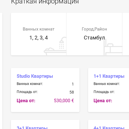
Краткая информация
Ванных комнат
Город,Район
1, 2, 3, 4
Стамбул
Studio Квартиры
1+1 Квартиры
Ванных комнат:
1
Ванных комнат:
Площадь от:
58
Площадь от:
Цена от:
530,000 €
Цена от:
3+1 Квартиры
4+1 Квартиры