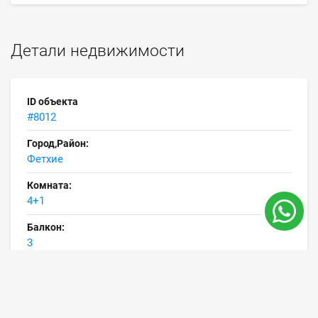
Детали недвижимости
ID объекта
#8012
Город,Район:
Фетхие
Комната:
4+1
Балкон:
3
Ванных комнат:
5
Площадь: