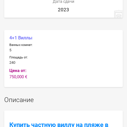
Дата сдачи
2023
4+1 Виллы
Ванных комнат:
5
Площадь от:
240
Цена от:
750,000 €
Описание
Купить частную виллу на пляже в