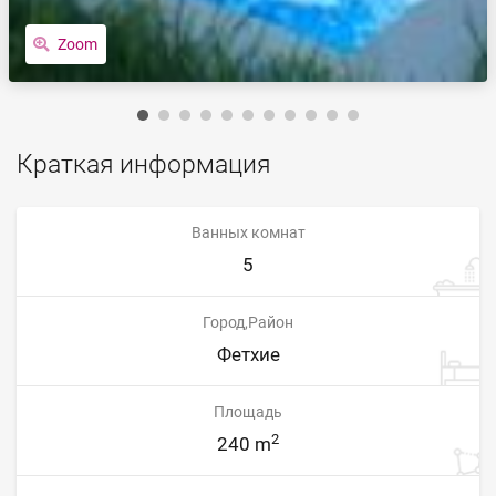
Zoom
Краткая информация
Ванных комнат
5
Город,Район
Фетхие
Площадь
2
240 m