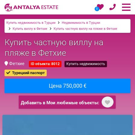
0
Купить недвижимость в Турции
Недвижимость в Турции
Купить виллу в Фетхие
Купить частную виллу на пляже в Фетхие
Купить частную виллу на
пляже в Фетхие
Фетхие
ID объекта: 8012
Купить недвижимость
Турецкий паспорт
Цена 750,000 €
Добавить в Мои любимые объекты: