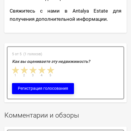
Свяжитесь с нами в Antalya Estate для
получения дополнительной информации.
5 от 5 (1 голосов)
Как вы оцениваете эту недвижимость?
1 star
2 stars
3 stars
4 stars
5 stars
1
2
3
4
5
Регистрация голосования
Комментарии и обзоры