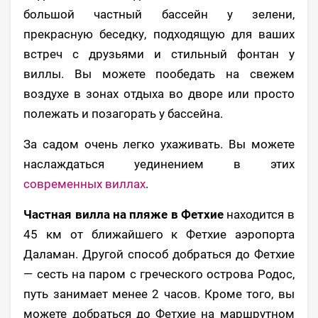
большой частный бассейн у зелени,
прекрасную беседку, подходящую для ваших
встреч с друзьями и стильный фонтан у
виллы. Вы можете пообедать на свежем
воздухе в зонах отдыха во дворе или просто
полежать и позагорать у бассейна.
За садом очень легко ухаживать. Вы можете
наслаждаться уединением в этих
современных виллах
.
Частная вилла на пляже в Фетхие
находится в
45 км от ближайшего к Фетхие аэропорта
Даламан. Другой способ добраться до Фетхие
— сесть на паром с греческого острова Родос,
путь занимает менее 2 часов. Кроме того, вы
можете добраться до Фетхие на маршрутном