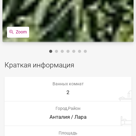
Zoom
Краткая информация
Ванных комнат
2
Город,Район
Анталия / Лара
Площадь