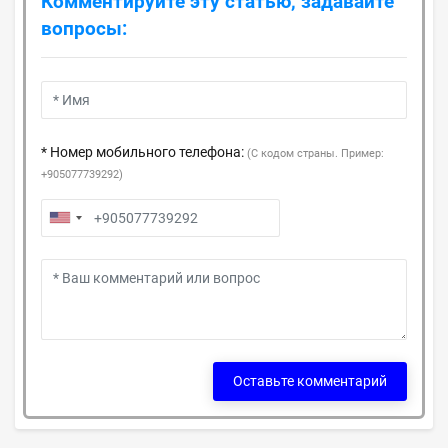
Комментируйте эту статью, задавайте
вопросы:
* Номер мобильного телефона:
(С кодом страны. Пример:
+905077739292)
Оставьте комментарий