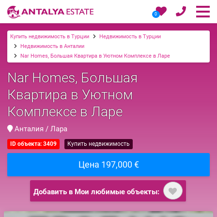
0
Купить недвижимость в Турции
Недвижимость в Турции
Недвижимость в Анталии
Nar Homes, Большая Квартира в Уютном Комплексе в Ларе
Nar Homes, Большая
Квартира в Уютном
Комплексе в Ларе
Анталия / Лара
ID объекта: 3409
Купить недвижимость
Цена 197,000 €
Добавить в Мои любимые объекты: