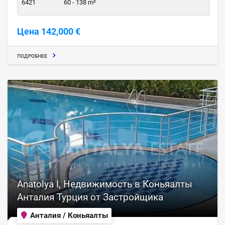
6421
60 - 138 m²
Цена 142,000 €
ПОДРОБНЕЕ
Anatolya I, Недвижимость в Коньяалты
Анталия Турция от Застройщика
Анталия / Коньяалты