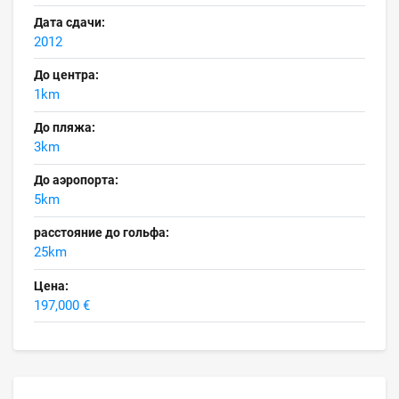
Дата сдачи:
2012
До центра:
1km
До пляжа:
3km
До аэропорта:
5km
расстояние до гольфа:
25km
Цена:
197,000 €