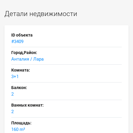
Детали недвижимости
ID объекта
#3409
Город,Район:
Анталия / Лара
Комната:
3+1
Балкон:
2
Ванных комнат:
2
Площадь:
160 m²