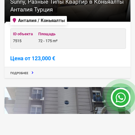
Sunny, Разные Типы Квартир в Коньяалты
Анталия Турция
Анталия / Коньяалты
ID объекта
Площадь
7515
72 - 175 m²
Цена от 123,000 €
ПОДРОБНЕЕ