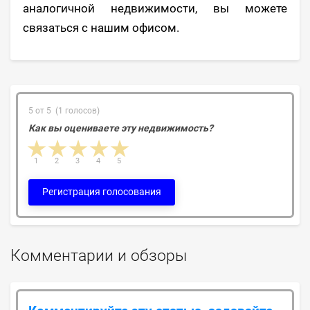
аналогичной недвижимости, вы можете
связаться с нашим офисом.
5 от 5 (1 голосов)
Как вы оцениваете эту недвижимость?
1 star
2 stars
3 stars
4 stars
5 stars
1
2
3
4
5
Регистрация голосования
Комментарии и обзоры