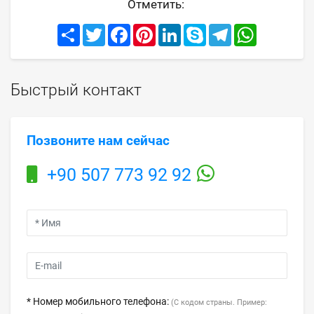
Отметить:
Share
Twitter
Facebook
Pinterest
LinkedIn
Skype
Telegram
WhatsApp
Быстрый контакт
Позвоните нам сейчас
+90 507 773 92 92
* Номер мобильного телефона:
(С кодом страны. Пример: