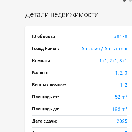
Детали недвижимости
ID объекта
#8178
Город,Район:
Анталия / Алтынташ
Комната:
1+1, 2+1, 3+1
Балкон:
1, 2, 3
Ванных комнат:
1, 2
Площадь от:
52 m²
Площадь до:
196 m²
Дата сдачи:
2025