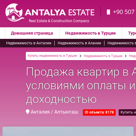
+90 507
Real Estate & Construction Company
Домашняя страница
Недвижимость в Турции
Тур
Недвижимость в Анталии
Недвижимость в Алании
Недвижимость 
Купить недвижимость в Турции
Недвижимость в Турции
Нед
Продажа квартир в 
условиями оплаты и
доходностью
Анталия / Алтынташ
ID объекта: 8178
Купить 