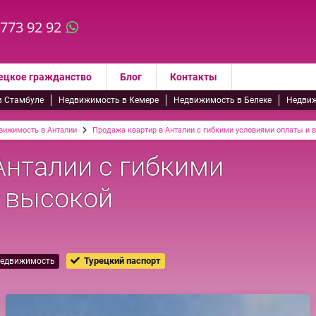
 773 92 92
ецкое гражданство
Блог
Контакты
в Стамбуле
Недвижимость в Кемере
Недвижимость в Белеке
Недвиж
вижимость в Анталии
Продажа квартир в Анталии с гибкими условиями оплаты и
Анталии с гибкими
 высокой
Турецкий паспорт
недвижимость