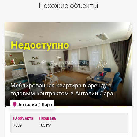
Похожие объекты
Недоступно
Меблированная квартира в аренду с
годовым контрактом в Анталии Лара
Анталия / Лара
ID объекта
Площадь
7889
105 m²