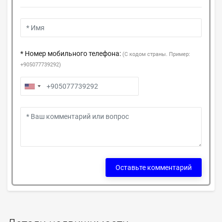
* Номер мобильного телефона:
(С кодом страны. Пример:
+905077739292)
Оставьте комментарий