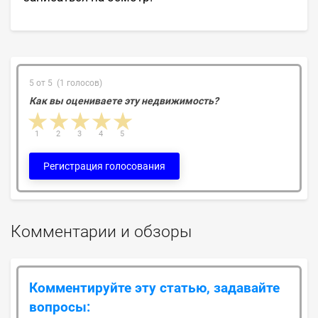
5 от 5 (1 голосов)
Как вы оцениваете эту недвижимость?
1 star
2 stars
3 stars
4 stars
5 stars
1
2
3
4
5
Регистрация голосования
Комментарии и обзоры
Комментируйте эту статью, задавайте
вопросы: