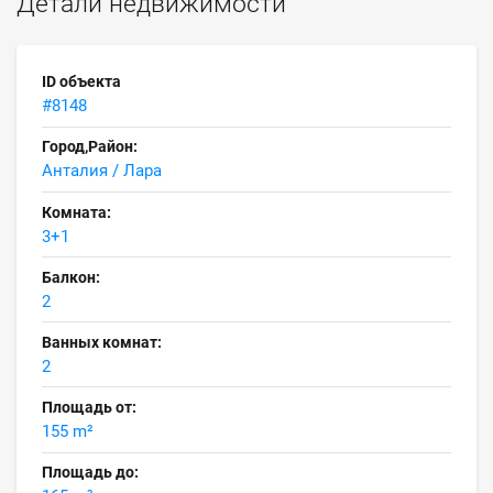
Детали недвижимости
ID объекта
#8148
Город,Район:
Анталия / Лара
Комната:
3+1
Балкон:
2
Ванных комнат:
2
Площадь от:
155 m²
Площадь до: