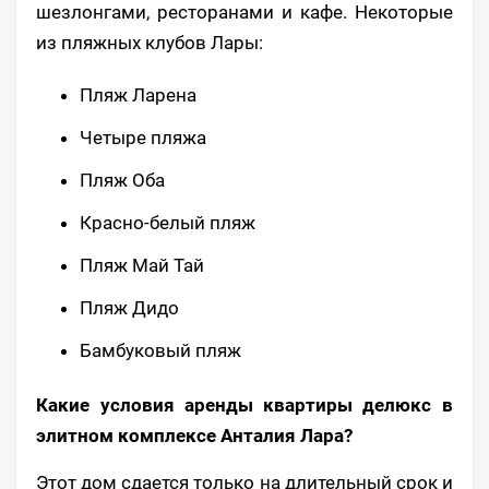
шезлонгами, ресторанами и кафе. Некоторые
из пляжных клубов Лары:
Пляж Ларена
Четыре пляжа
Пляж Оба
Красно-белый пляж
Пляж Май Тай
Пляж Дидо
Бамбуковый пляж
Какие условия аренды квартиры делюкс в
элитном комплексе Анталия Лара?
Этот дом сдается только на длительный срок и