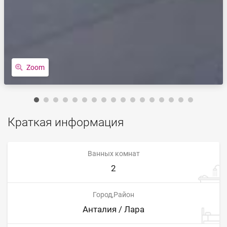
Zoom
Краткая информация
Ванных комнат
2
Город,Район
Анталия / Лара