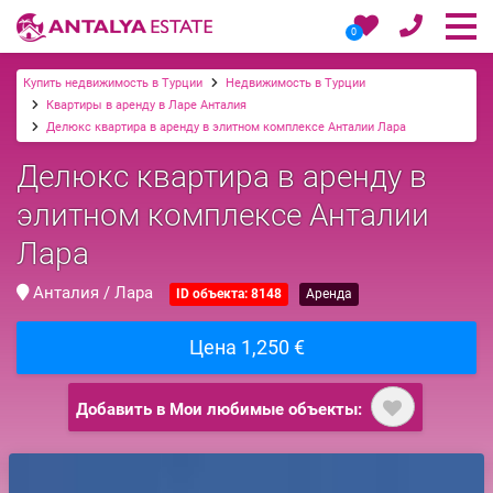
0
Купить недвижимость в Турции
Недвижимость в Турции
Квартиры в аренду в Ларе Анталия
Делюкс квартира в аренду в элитном комплексе Анталии Лара
Делюкс квартира в аренду в
элитном комплексе Анталии
Лара
Анталия / Лара
ID объекта: 8148
Аренда
Цена 1,250 €
Добавить в Мои любимые объекты: