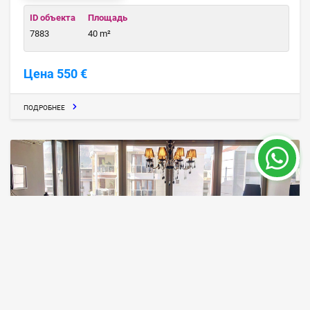
ID объекта
Площадь
7883
40 m²
Цена 550 €
ПОДРОБНЕЕ
Аренда роскошной 3 комнатной
квартиры в Коньяалты, Гурсу