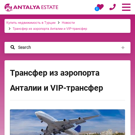
0
Купить недвижимость в Турции
Новости
Трансфер из аэропорта Анталии и VIP-трансфер
Search
Трансфер из аэропорта
Анталии и VIP-трансфер