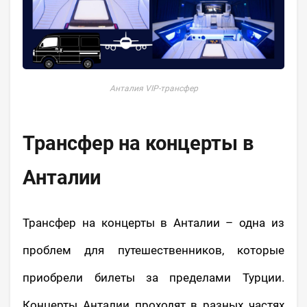
Анталия VIP-трансфер
Трансфер на концерты в
Анталии
Трансфер на концерты в Анталии – одна из
проблем для путешественников, которые
приобрели
билеты за пределами Турции.
Концерты Анталии проходят в разных частях