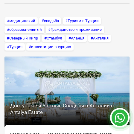
#медицинский
#свадьба
#Туризм в Турции
#образовательный
#Гражданство и проживание
#Северный Кипр
#Стамбул
#Аланья
#Анталия
#Турция
#инвестиции в турцию
Доступные и Уютные Свадьбы в Анталии с
Antalya Estate