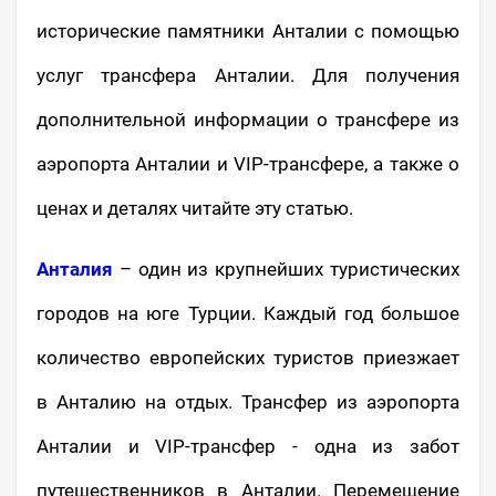
исторические памятники Анталии с помощью
услуг трансфера Анталии. Для получения
дополнительной информации о трансфере из
аэропорта Анталии и VIP-трансфере, а также о
ценах и деталях читайте эту статью.
Анталия
– один из крупнейших туристических
городов на юге Турции. Каждый год большое
количество европейских туристов приезжает
в Анталию на отдых. Трансфер из аэропорта
Анталии и VIP-трансфер - одна из забот
путешественников в Анталии. Перемещение