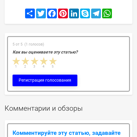
Share
Twitter
Facebook
Pinterest
LinkedIn
Skype
Telegram
WhatsApp
5 от 5 (1 голосов)
Как вы оцениваете эту статью?
1 star
2 stars
3 stars
4 stars
5 stars
1
2
3
4
5
Регистрация голосования
Комментарии и обзоры
Комментируйте эту статью, задавайте