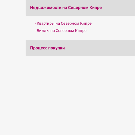
Недвижимость на Северном Кипре
Квартиры на Северном Кипре
Виллы на Северном Кипре
Процесс покупки