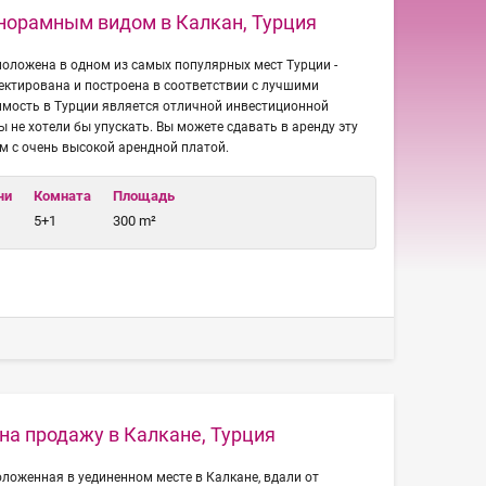
анорамным видом в Калкан, Турция
оложена в одном из самых популярных мест Турции -
ектирована и построена в соответствии с лучшими
имость в Турции является отличной инвестиционной
 не хотели бы упускать. Вы можете сдавать в аренду эту
м с очень высокой арендной платой.
чи
Комната
Площадь
5+1
300 m²
на продажу в Калкане, Турция
ложенная в уединенном месте в Калкане, вдали от