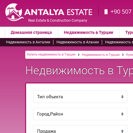
+90 507
Real Estate & Construction Company
Домашняя страница
Недвижимость в Турции
Тур
Недвижимость в Анталии
Недвижимость в Алании
Недвижимость 
Купить недвижимость в Турции
Недвижимость в Турции
Куп
Недвижимость в Тур