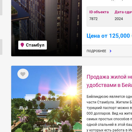
ID объекта
Дата сда
7872
2024
Цена от 125,000 
Стамбул
ПОДРОБНЕЕ
Продажа жилой н
удобствами в Бе
Бейликдюзю является одн
части Стамбула. Жители 
турецкий паспорт можно в
000 долларов. Вид на жит
самых простых способов п
одной спальней в этой ба
у которых есть работа в И