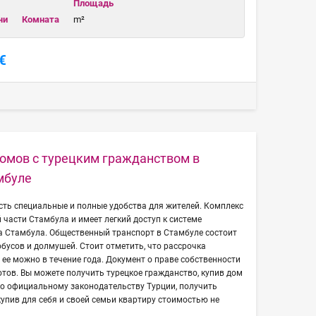
Площадь
чи
Комната
m²
€
омов с турецким гражданством в
мбуле
сть специальные и полные удобства для жителей. Комплекс
 части Стамбула и имеет легкий доступ к системе
а Стамбула. Общественный транспорт в Стамбуле состоит
обусов и долмушей. Стоит отметить, что рассрочка
 ее можно в течение года. Документ о праве собственности
отов. Вы можете получить турецкое гражданство, купив дом
но официальному законодательству Турции, получить
купив для себя и своей семьи квартиру стоимостью не