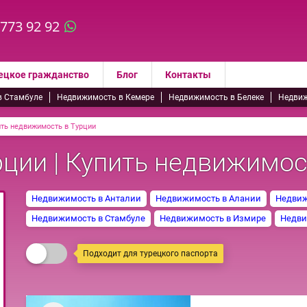
 773 92 92
ецкое гражданство
Блог
Контакты
в Стамбуле
Недвижимость в Кемере
Недвижимость в Белеке
Недвиж
ить недвижимость в Турции
ции | Купить недвижимос
Недвижимость в Анталии
Недвижимость в Алании
Недвиж
Недвижимость в Стамбуле
Недвижимость в Измире
Недви
Подходит для турецкого паспорта